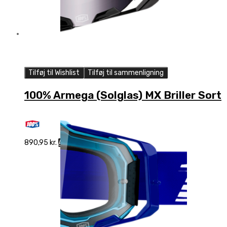
Tilføj til Wishlist
Tilføj til sammenligning
100% Armega (Solglas) MX Briller Sort
890,95
kr.
Add to cart