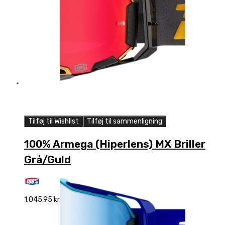
Tilføj til Wishlist
Tilføj til sammenligning
100% Armega (Hiperlens) MX Briller
Grå/Guld
1.045,95
kr.
Add to cart