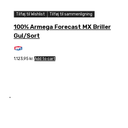
Tilføj til Wishlist
Tilføj til sammenligning
100% Armega Forecast MX Briller
Gul/Sort
1.123,95
kr.
Add to cart