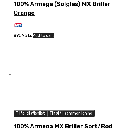
100% Armega (Solglas) MX Briller
Orange
890,95
kr.
Add to cart
Tilføj til Wishlist
Tilføj til sammenligning
100% Armega MX Briller Sort/Rød