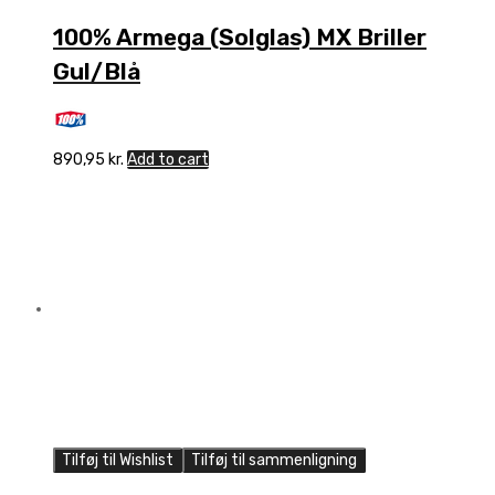
100% Armega (Solglas) MX Briller
Gul/Blå
890,95
kr.
Add to cart
Tilføj til Wishlist
Tilføj til sammenligning