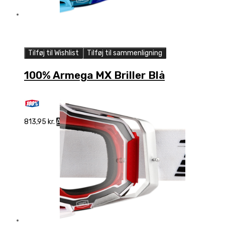
Tilføj til Wishlist
Tilføj til sammenligning
100% Armega MX Briller Blå
813,95
kr.
Add to cart