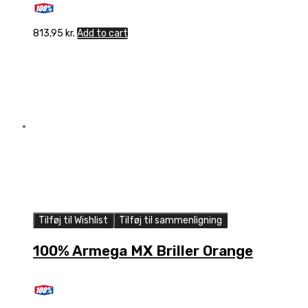
813,95
kr.
Add to cart
Tilføj til Wishlist
Tilføj til sammenligning
100% Armega MX Briller Orange