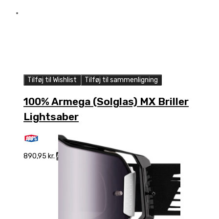
Tilføj til Wishlist
Tilføj til sammenligning
100% Armega (Solglas) MX Briller
Lightsaber
890,95
kr.
Add to cart