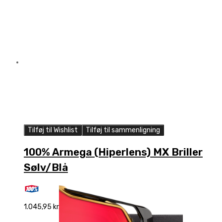
Tilføj til Wishlist
Tilføj til sammenligning
100% Armega (Hiperlens) MX Briller
Sølv/Blå
1.045,95
kr.
Add to cart