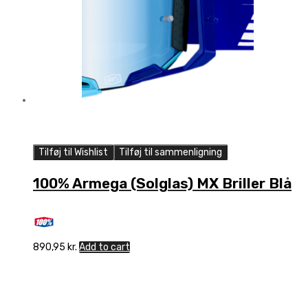
Tilføj til Wishlist
Tilføj til sammenligning
100% Armega (Solglas) MX Briller Blå
890,95
kr.
Add to cart