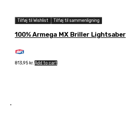
Tilføj til Wishlist
Tilføj til sammenligning
100% Armega MX Briller Lightsaber
813,95
kr.
Add to cart