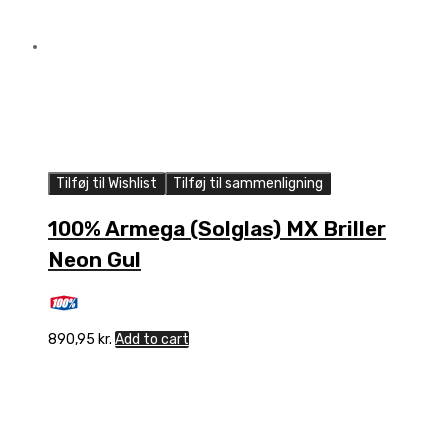
Tilføj til Wishlist
Tilføj til sammenligning
100% Armega (Solglas) MX Briller
Neon Gul
890,95
kr.
Add to cart