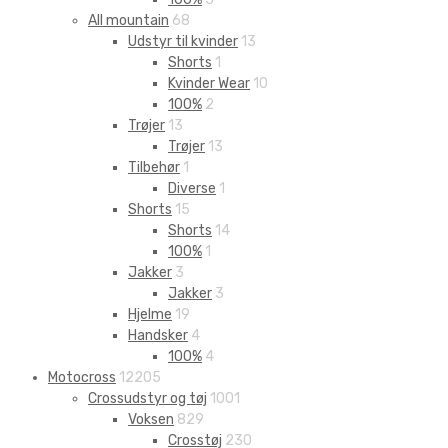
All mountain
68
Udstyr til kvinder
13
Shorts
1
Kvinder Wear
10
100%
2
Trøjer
13
Trøjer
13
Tilbehør
1
Diverse
1
Shorts
15
Shorts
14
100%
1
Jakker
3
Jakker
3
Hjelme
19
Handsker
4
100%
4
Motocross
12205
Crossudstyr og tøj
1001
Voksen
829
Crosstøj
230