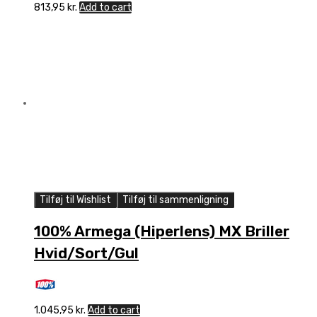
813,95
kr.
Add to cart
Tilføj til Wishlist
Tilføj til sammenligning
100% Armega (Hiperlens) MX Briller
Hvid/Sort/Gul
1.045,95
kr.
Add to cart