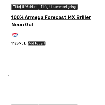
Tilføj til Wishlist
Tilføj til sammenligning
100% Armega Forecast MX Briller
Neon Gul
1.123,95
kr.
Add to cart