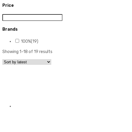
Price
Brands
100%
(19)
Showing 1–18 of 19 results