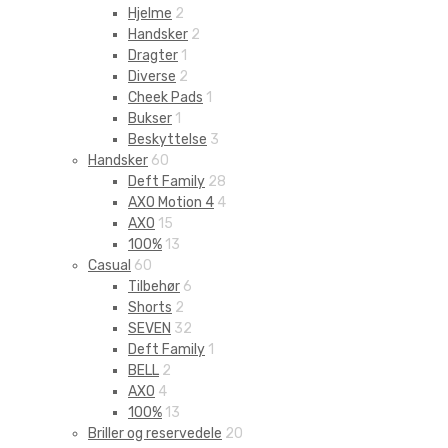
Hjelme
2
Handsker
2
Dragter
1
Diverse
2
Cheek Pads
1
Bukser
1
Beskyttelse
3
Handsker
60
Deft Family
28
AXO Motion 4
4
AXO
15
100%
13
Casual
60
Tilbehør
6
Shorts
2
SEVEN
32
Deft Family
1
BELL
2
AXO
4
100%
13
Briller og reservedele
20