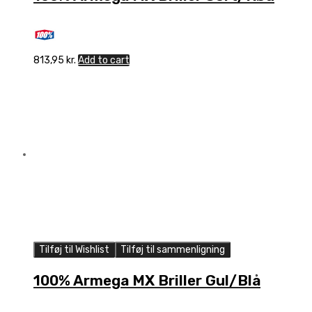
813,95
kr.
Add to cart
Tilføj til Wishlist
Tilføj til sammenligning
100% Armega MX Briller Gul/Blå