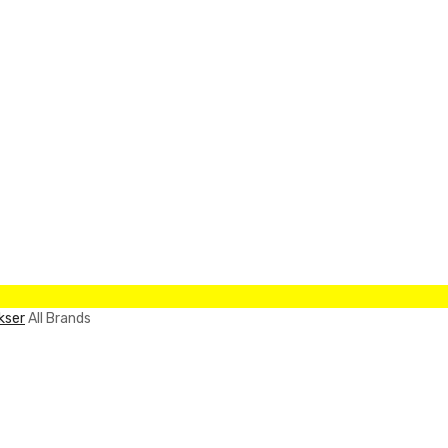
kser
All Brands