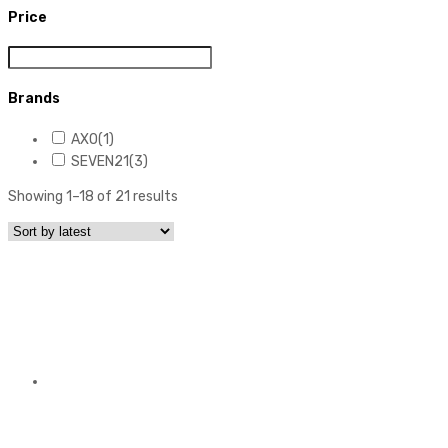
Price
Brands
AXO
(1)
SEVEN21
(3)
Showing 1–18 of 21 results