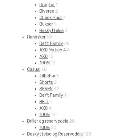
Dragter
1
Diverse
2
Cheek Pads
1
Bukser
1
Beskyttelse
3
Handsker
60
Deft Family
28
AXO Motion 4
4
AXO
15
100%
13
Casual
60
Tilbehør
6
Shorts
2
SEVEN
32
Deft Family
1
BELL
2
AXO
4
100%
13
Briller og reservedele
20
100%
20
Beskyttelse og Reservedele
128