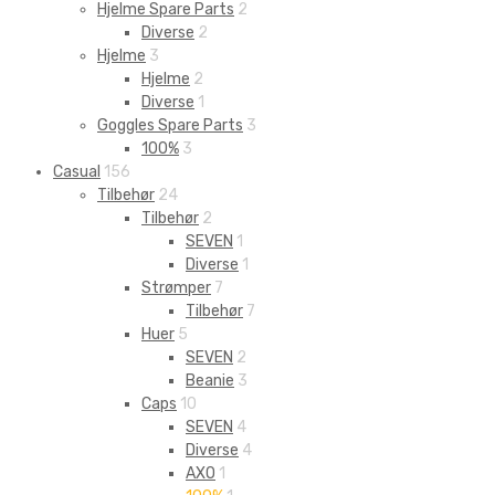
Hjelme Spare Parts
2
Diverse
2
Hjelme
3
Hjelme
2
Diverse
1
Goggles Spare Parts
3
100%
3
Casual
156
Tilbehør
24
Tilbehør
2
SEVEN
1
Diverse
1
Strømper
7
Tilbehør
7
Huer
5
SEVEN
2
Beanie
3
Caps
10
SEVEN
4
Diverse
4
AXO
1