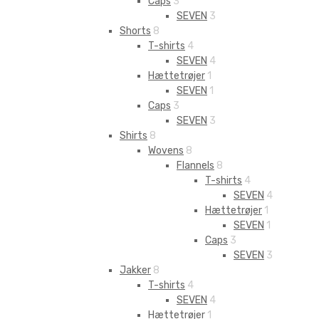
Caps
3
SEVEN
3
Shorts
8
T-shirts
4
SEVEN
4
Hættetrøjer
1
SEVEN
1
Caps
3
SEVEN
3
Shirts
8
Wovens
8
Flannels
8
T-shirts
4
SEVEN
4
Hættetrøjer
1
SEVEN
1
Caps
3
SEVEN
3
Jakker
8
T-shirts
4
SEVEN
4
Hættetrøjer
1