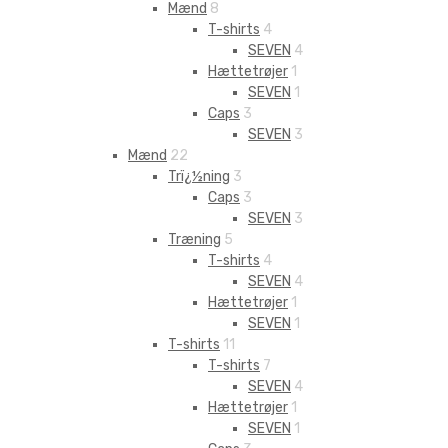
Mænd
8
T-shirts
4
SEVEN
4
Hættetrøjer
1
SEVEN
1
Caps
3
SEVEN
3
Mænd
22
Trï¿½ning
3
Caps
3
SEVEN
3
Træning
5
T-shirts
4
SEVEN
4
Hættetrøjer
1
SEVEN
1
T-shirts
11
T-shirts
7
SEVEN
4
Hættetrøjer
1
SEVEN
1