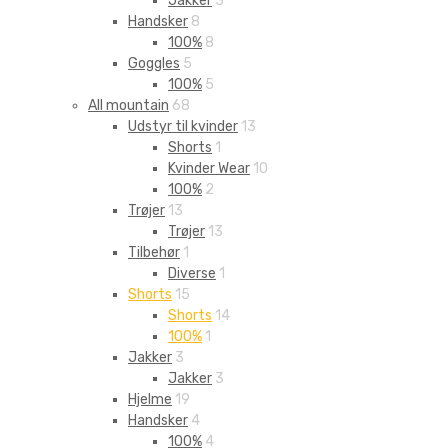
Jakker
3
Handsker
8
100%
8
Goggles
5
100%
5
All mountain
68
Udstyr til kvinder
13
Shorts
1
Kvinder Wear
10
100%
2
Trøjer
13
Trøjer
13
Tilbehør
1
Diverse
1
Shorts
15
Shorts
14
100%
1
Jakker
3
Jakker
3
Hjelme
19
Handsker
4
100%
4