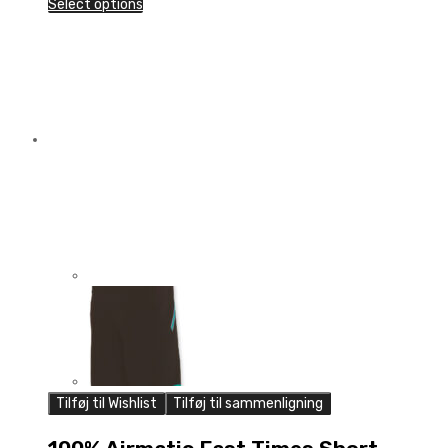
Select options
TIMES
Short
quantity
Tilføj til Wishlist
Tilføj til sammenligning