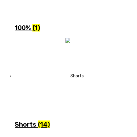
100%
(1)
Shorts
(14)