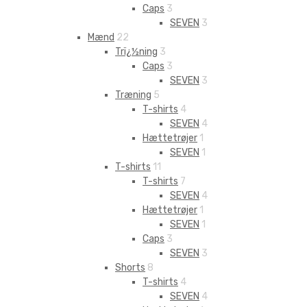
Caps
3
SEVEN
3
Mænd
22
Trï¿½ning
3
Caps
3
SEVEN
3
Træning
5
T-shirts
4
SEVEN
4
Hættetrøjer
1
SEVEN
1
T-shirts
11
T-shirts
7
SEVEN
4
Hættetrøjer
1
SEVEN
1
Caps
3
SEVEN
3
Shorts
8
T-shirts
4
SEVEN
4