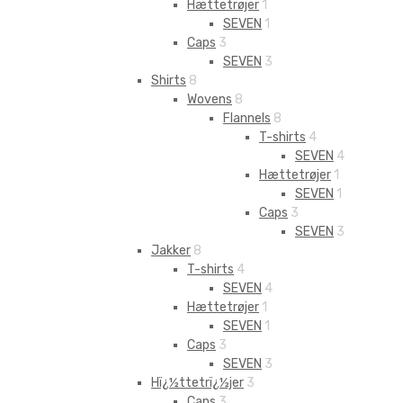
Hættetrøjer
1
SEVEN
1
Caps
3
SEVEN
3
Shirts
8
Wovens
8
Flannels
8
T-shirts
4
SEVEN
4
Hættetrøjer
1
SEVEN
1
Caps
3
SEVEN
3
Jakker
8
T-shirts
4
SEVEN
4
Hættetrøjer
1
SEVEN
1
Caps
3
SEVEN
3
Hï¿½ttetrï¿½jer
3
Caps
3