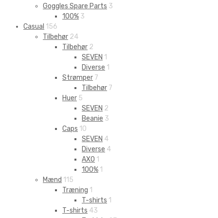
Goggles Spare Parts
3
100%
3
Casual
156
Tilbehør
24
Tilbehør
2
SEVEN
1
Diverse
1
Strømper
7
Tilbehør
7
Huer
5
SEVEN
2
Beanie
3
Caps
10
SEVEN
4
Diverse
4
AXO
1
100%
1
Mænd
115
Træning
1
T-shirts
1
T-shirts
43