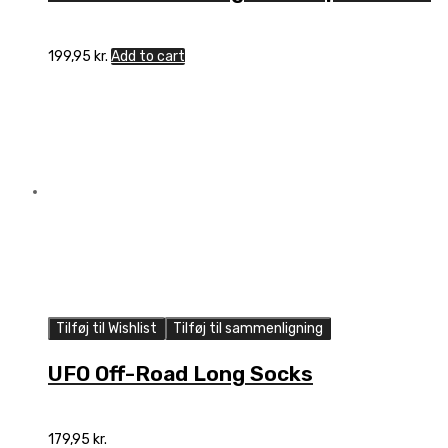
199,95
kr.
Add to cart
Tilføj til Wishlist
Tilføj til sammenligning
UFO Off-Road Long Socks
179,95
kr.