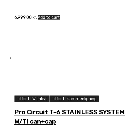
6.999,00
kr.
Add to cart
Tilføj til Wishlist
Tilføj til sammenligning
Pro Circuit T-6 STAINLESS SYSTEM
W/Ti can+cap