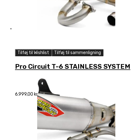
Tilføj til Wishlist
Tilføj til sammenligning
Pro Circuit T-6 STAINLESS SYSTEM
6.999,00
kr.
Add to cart