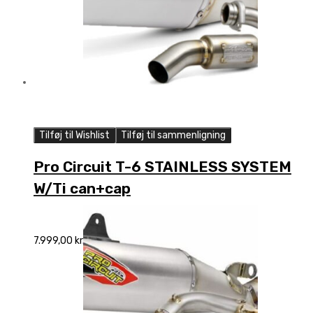
Tilføj til Wishlist
Tilføj til sammenligning
Pro Circuit T-6 STAINLESS SYSTEM
W/Ti can+cap
7.999,00
kr.
Add to cart