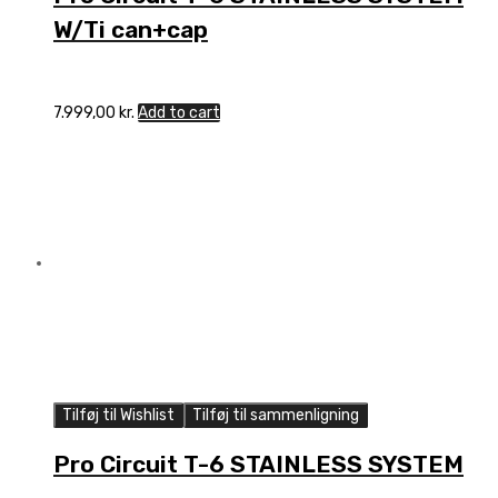
W/Ti can+cap
7.999,00
kr.
Add to cart
Tilføj til Wishlist
Tilføj til sammenligning
Pro Circuit T-6 STAINLESS SYSTEM