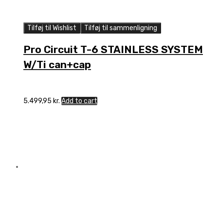
Tilføj til Wishlist
Tilføj til sammenligning
Pro Circuit T-6 STAINLESS SYSTEM
W/Ti can+cap
5.499,95
kr.
Add to cart