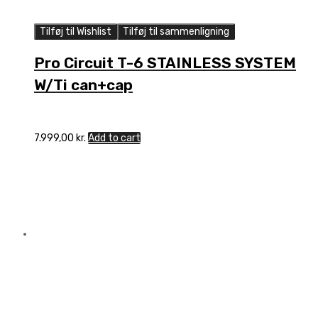
Tilføj til Wishlist
Tilføj til sammenligning
Pro Circuit T-6 STAINLESS SYSTEM
W/Ti can+cap
7.999,00
kr.
Add to cart