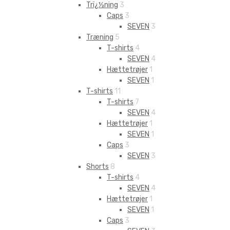
Trï¿½ning
3
Caps
3
SEVEN
3
Træning
5
T-shirts
4
SEVEN
4
Hættetrøjer
1
SEVEN
1
T-shirts
11
T-shirts
7
SEVEN
4
Hættetrøjer
1
SEVEN
1
Caps
3
SEVEN
3
Shorts
8
T-shirts
4
SEVEN
4
Hættetrøjer
1
SEVEN
1
Caps
3