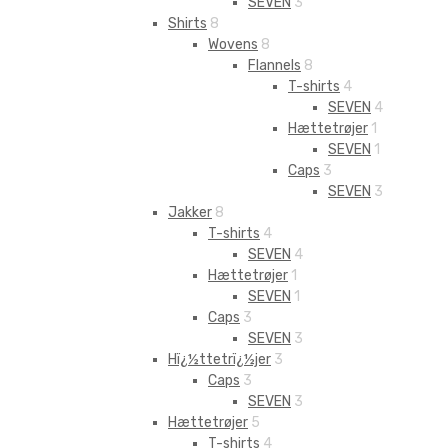
SEVEN
3
Shirts
8
Wovens
8
Flannels
8
T-shirts
4
SEVEN
4
Hættetrøjer
1
SEVEN
1
Caps
3
SEVEN
3
Jakker
8
T-shirts
4
SEVEN
4
Hættetrøjer
1
SEVEN
1
Caps
3
SEVEN
3
Hï¿½ttetrï¿½jer
3
Caps
3
SEVEN
3
Hættetrøjer
5
T-shirts
4