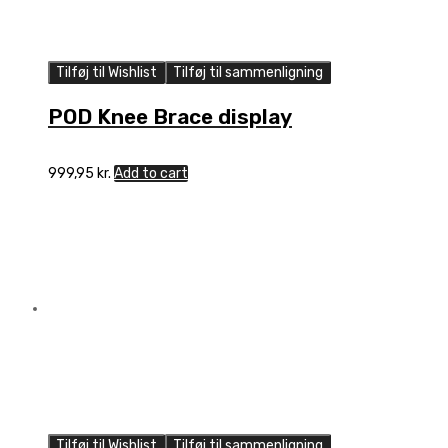
Tilføj til Wishlist
Tilføj til sammenligning
POD Knee Brace display
999,95
kr.
Add to cart
Tilføj til Wishlist
Tilføj til sammenligning