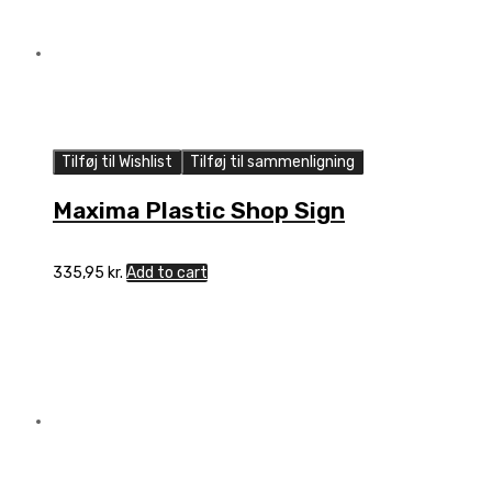
Tilføj til Wishlist
Tilføj til sammenligning
Maxima Plastic Shop Sign
335,95
kr.
Add to cart