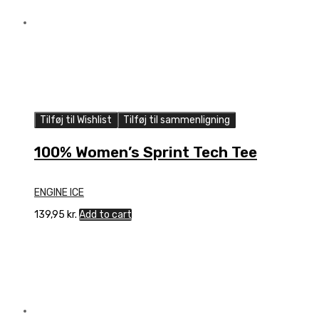
Tilføj til Wishlist
Tilføj til sammenligning
100% Women’s Sprint Tech Tee
ENGINE ICE
139,95
kr.
Add to cart