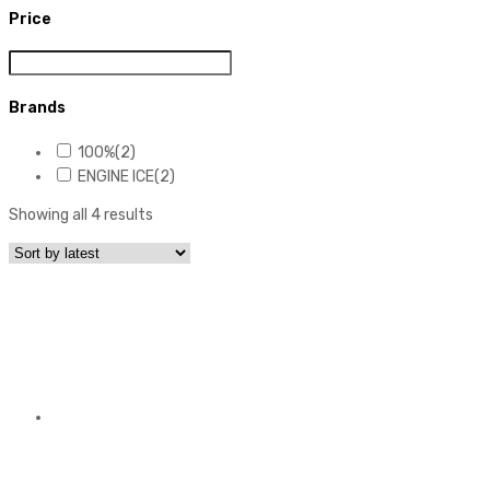
Price
Brands
100%
(2)
ENGINE ICE
(2)
Showing all 4 results