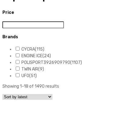
Price
Brands
CYCRA
(115)
ENGINE ICE
(24)
POLISPORT3926909790
(1107)
TWIN AIR
(9)
UFO
(51)
Showing 1–18 of 1490 results