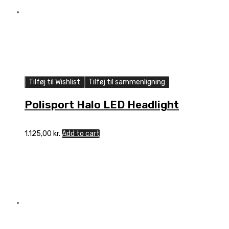
Tilføj til Wishlist
Tilføj til sammenligning
Polisport Halo LED Headlight
1.125,00
kr.
Add to cart