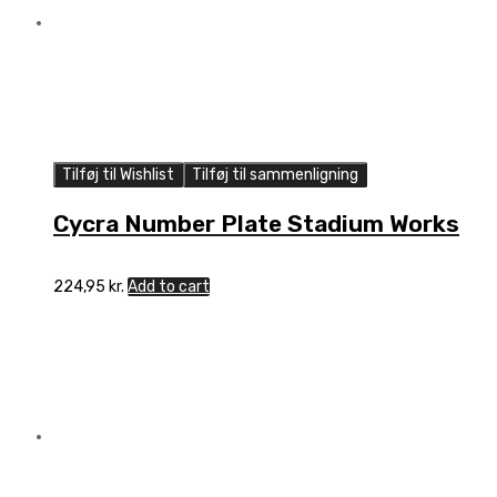
Tilføj til Wishlist
Tilføj til sammenligning
Cycra Number Plate Stadium Works
224,95
kr.
Add to cart