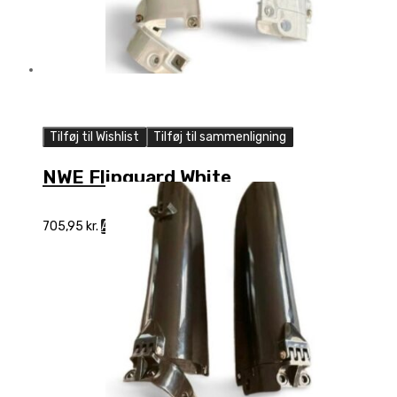
Tilføj til Wishlist
Tilføj til sammenligning
NWE Flipguard White
705,95
kr.
Add to cart