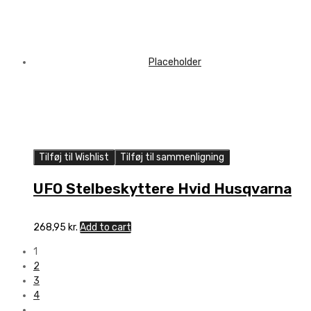
Tilføj til Wishlist
Tilføj til sammenligning
UFO Stelbeskyttere Hvid Husqvarna
268,95
kr.
Add to cart
1
2
3
4
…