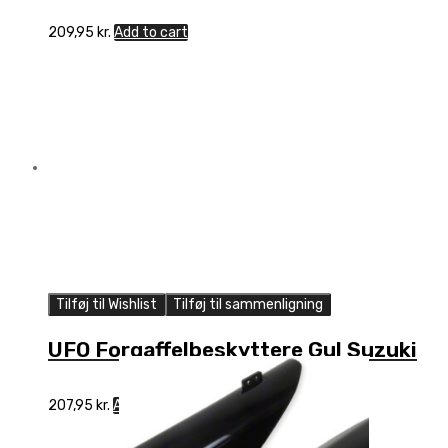
209,95
kr.
Add to cart
Tilføj til Wishlist
Tilføj til sammenligning
UFO Forgaffelbeskyttere Gul Suzuki
207,95
kr.
Add to cart