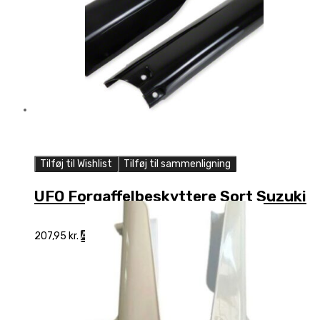
Tilføj til Wishlist
Tilføj til sammenligning
UFO Forgaffelbeskyttere Sort Suzuki
207,95
kr.
Add to cart