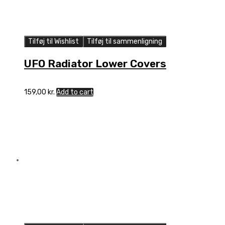
Tilføj til Wishlist
Tilføj til sammenligning
UFO Radiator Lower Covers
159,00
kr.
Add to cart