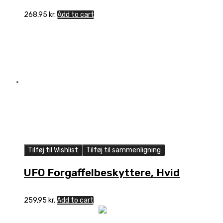
268,95
kr.
Add to cart
Tilføj til Wishlist
Tilføj til sammenligning
UFO Forgaffelbeskyttere, Hvid
259,95
kr.
Add to cart