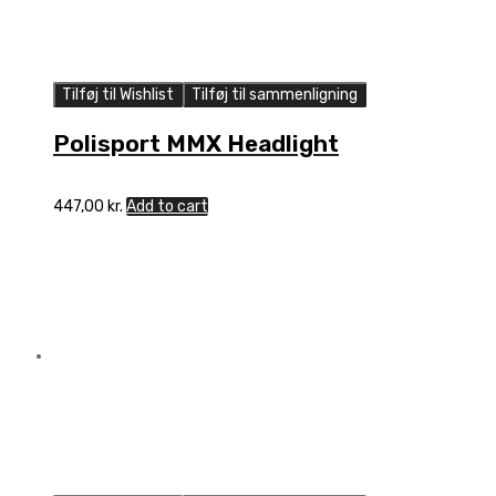
Tilføj til Wishlist
Tilføj til sammenligning
Polisport MMX Headlight
447,00
kr.
Add to cart