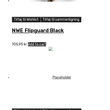
Tilføj til Wishlist
Tilføj til sammenligning
NWE Flipguard Black
705,95
kr.
Add to cart