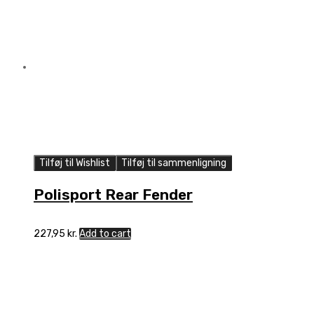
Tilføj til Wishlist
Tilføj til sammenligning
Polisport Rear Fender
227,95
kr.
Add to cart