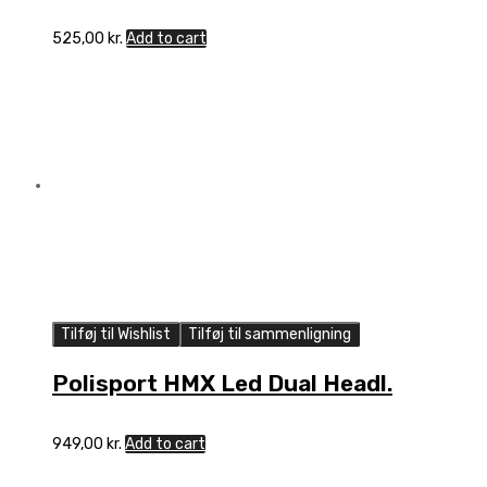
525,00
kr.
Add to cart
Tilføj til Wishlist
Tilføj til sammenligning
Polisport HMX Led Dual Headl.
949,00
kr.
Add to cart