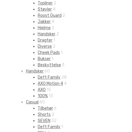
Topliner
2
Støvler
4
Roost Guard
2
Jakker
4
Hjelme
2
Handsker
2
Dragter
1
Diverse
2
Cheek Pads
1
Bukser
1
Beskyttelse
3
Handsker
60
Deft Family
28
AXO Motion 4
4
AXO
15
100%
13
Casual
60
Tilbehør
6
Shorts
2
SEVEN
32
Deft Family
1