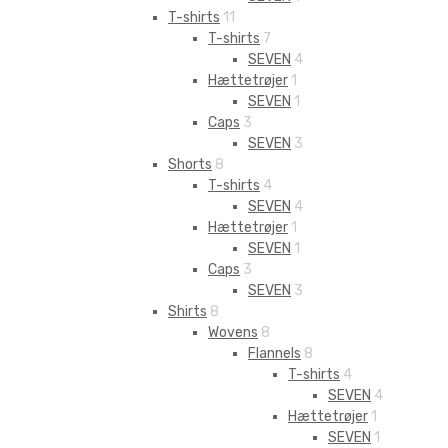
T-shirts
11
T-shirts
7
SEVEN
4
Hættetrøjer
1
SEVEN
1
Caps
3
SEVEN
3
Shorts
8
T-shirts
4
SEVEN
4
Hættetrøjer
1
SEVEN
1
Caps
3
SEVEN
3
Shirts
8
Wovens
8
Flannels
8
T-shirts
4
SEVEN
4
Hættetrøjer
1
SEVEN
1