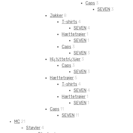
Caps
3
SEVEN
3
Jakker
8
T-shirts
4
SEVEN
4
Hættetrøjer
1
SEVEN
1
Caps
3
SEVEN
3
Hï¿½ttetrï¿½jer
3
Caps
3
SEVEN
3
Hættetrøjer
5
T-shirts
4
SEVEN
4
Hættetrøjer
1
SEVEN
1
Caps
11
SEVEN
11
MC
21
Støvler
4