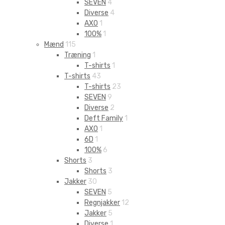
SEVEN
4
Diverse
4
AXO
1
100%
1
Mænd
115
Træning
1
T-shirts
1
T-shirts
43
T-shirts
23
SEVEN
9
Diverse
2
Deft Family
1
AXO
1
6D
1
100%
6
Shorts
3
Shorts
3
Jakker
30
SEVEN
5
Regnjakker
12
Jakker
5
Diverse
1