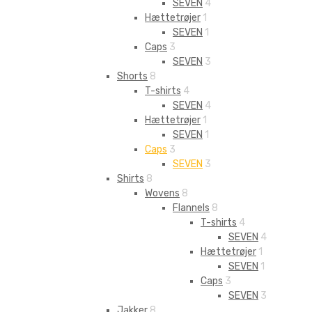
SEVEN
4
Hættetrøjer
1
SEVEN
1
Caps
3
SEVEN
3
Shorts
8
T-shirts
4
SEVEN
4
Hættetrøjer
1
SEVEN
1
Caps
3
SEVEN
3
Shirts
8
Wovens
8
Flannels
8
T-shirts
4
SEVEN
4
Hættetrøjer
1
SEVEN
1
Caps
3
SEVEN
3
Jakker
8