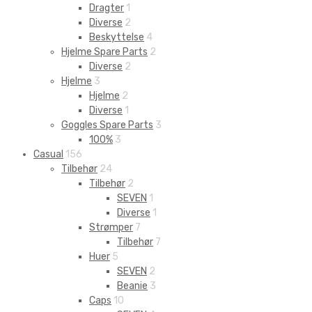
Dragter
1
Diverse
2
Beskyttelse
4
Hjelme Spare Parts
2
Diverse
2
Hjelme
3
Hjelme
2
Diverse
1
Goggles Spare Parts
3
100%
3
Casual
156
Tilbehør
24
Tilbehør
2
SEVEN
1
Diverse
1
Strømper
7
Tilbehør
7
Huer
5
SEVEN
2
Beanie
3
Caps
10