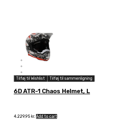
Tilføj til Wishlist
Tilføj til sammenligning
6D ATR-1 Chaos Helmet, L
4.229,95
kr.
Add to cart