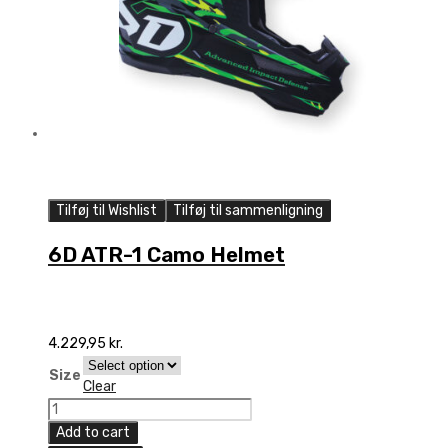
Tilføj til Wishlist
Tilføj til sammenligning
6D ATR-1 Camo Helmet
4.229,95
kr.
Size
Clear
6D
ATR-
Add to cart