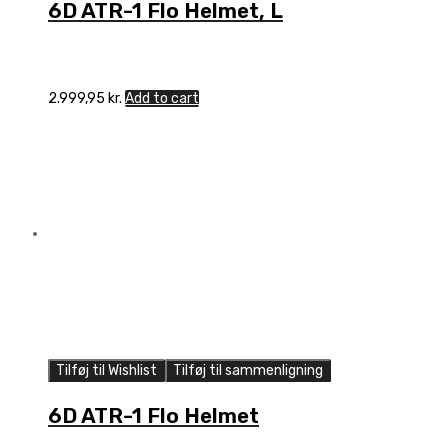
6D ATR-1 Flo Helmet, L
2.999,95
kr.
Add to cart
Tilføj til Wishlist
Tilføj til sammenligning
6D ATR-1 Flo Helmet