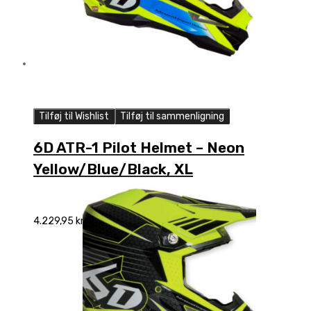
Tilføj til Wishlist
Tilføj til sammenligning
6D ATR-1 Pilot Helmet – Neon
Yellow/Blue/Black, XL
4.229,95
kr.
Add to cart