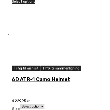
1
Select options
Camo
Helmet
quantity
Tilføj til Wishlist
Tilføj til sammenligning
6D ATR-1 Camo Helmet
4.229,95
kr.
Size