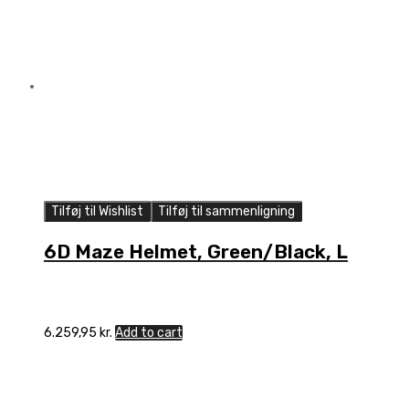
Tilføj til Wishlist
Tilføj til sammenligning
6D Maze Helmet, Green/Black, L
6.259,95
kr.
Add to cart