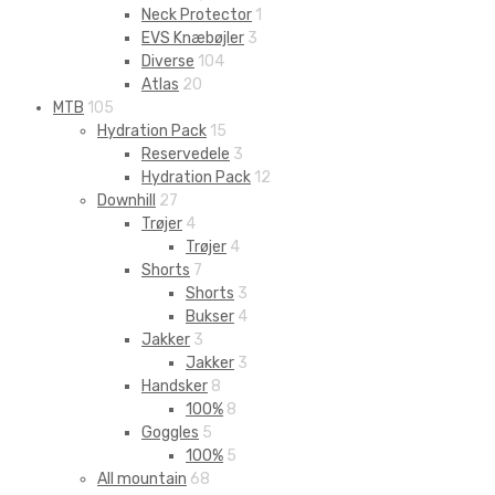
Neck Protector
1
EVS Knæbøjler
3
Diverse
104
Atlas
20
MTB
105
Hydration Pack
15
Reservedele
3
Hydration Pack
12
Downhill
27
Trøjer
4
Trøjer
4
Shorts
7
Shorts
3
Bukser
4
Jakker
3
Jakker
3
Handsker
8
100%
8
Goggles
5
100%
5
All mountain
68