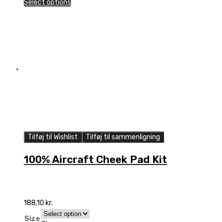
Select options
Helmet
quantity
Tilføj til Wishlist
Tilføj til sammenligning
100% Aircraft Cheek Pad Kit
188,10
kr.
Size