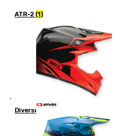
ATR-2
(1)
Diverse
(13)