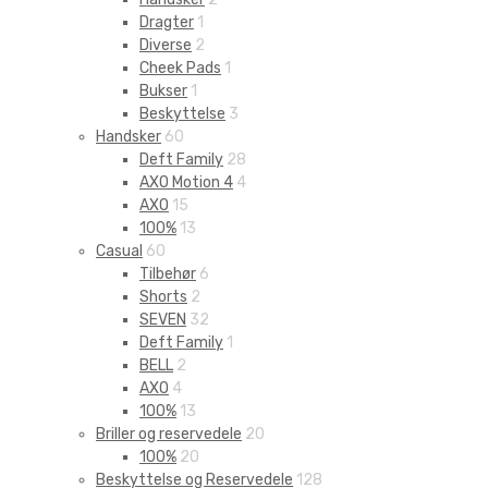
Dragter
1
Diverse
2
Cheek Pads
1
Bukser
1
Beskyttelse
3
Handsker
60
Deft Family
28
AXO Motion 4
4
AXO
15
100%
13
Casual
60
Tilbehør
6
Shorts
2
SEVEN
32
Deft Family
1
BELL
2
AXO
4
100%
13
Briller og reservedele
20
100%
20
Beskyttelse og Reservedele
128