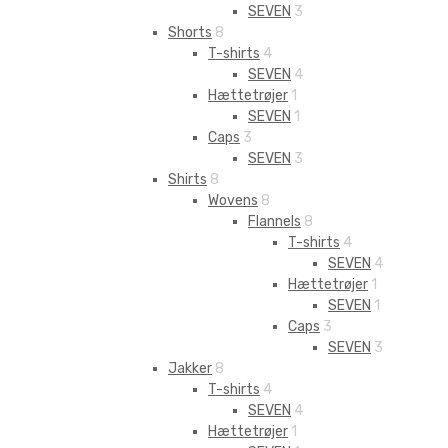
SEVEN
3
Shorts
8
T-shirts
4
SEVEN
4
Hættetrøjer
1
SEVEN
1
Caps
3
SEVEN
3
Shirts
8
Wovens
8
Flannels
8
T-shirts
4
SEVEN
4
Hættetrøjer
1
SEVEN
1
Caps
3
SEVEN
3
Jakker
8
T-shirts
4
SEVEN
4
Hættetrøjer
1