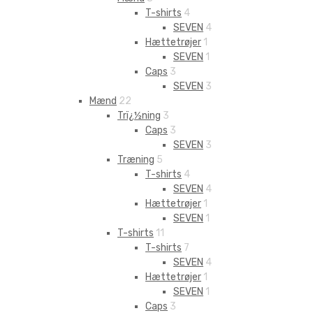
T-shirts
4
SEVEN
4
Hættetrøjer
1
SEVEN
1
Caps
3
SEVEN
3
Mænd
22
Trï¿½ning
3
Caps
3
SEVEN
3
Træning
5
T-shirts
4
SEVEN
4
Hættetrøjer
1
SEVEN
1
T-shirts
11
T-shirts
7
SEVEN
4
Hættetrøjer
1
SEVEN
1
Caps
3