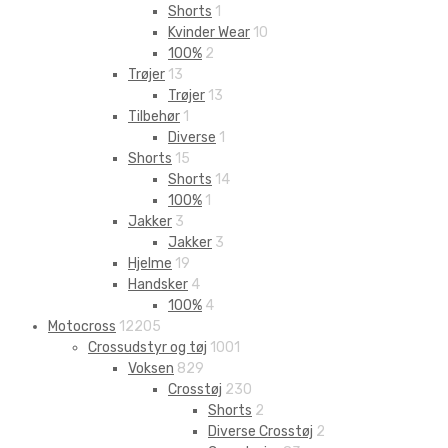
Shorts
1
Kvinder Wear
10
100%
2
Trøjer
13
Trøjer
13
Tilbehør
1
Diverse
1
Shorts
15
Shorts
14
100%
1
Jakker
3
Jakker
3
Hjelme
19
Handsker
4
100%
4
Motocross
12205
Crossudstyr og tøj
1001
Voksen
829
Crosstøj
230
Shorts
2
Diverse Crosstøj
2