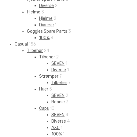
Diverse
2
Hjelme
3
Hjelme
2
Diverse
1
Goggles Spare Parts
3
100%
3
Casual
156
Tilbehør
24
Tilbehør
2
SEVEN
1
Diverse
1
Strømper
7
Tilbehør
7
Huer
5
SEVEN
2
Beanie
3
Caps
10
SEVEN
4
Diverse
4
AXO
1
100%
1