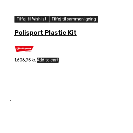
Tilføj til Wishlist
Tilføj til sammenligning
Polisport Plastic Kit
1.606,95
kr.
Add to cart