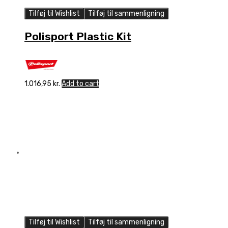
Tilføj til Wishlist
Tilføj til sammenligning
Polisport Plastic Kit
1.016,95
kr.
Add to cart
Tilføj til Wishlist
Tilføj til sammenligning