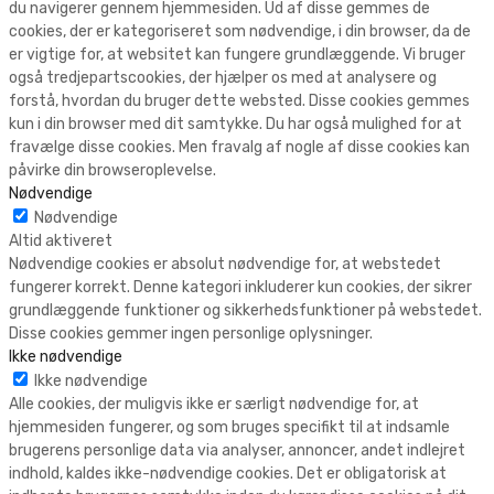
du navigerer gennem hjemmesiden. Ud af disse gemmes de
cookies, der er kategoriseret som nødvendige, i din browser, da de
er vigtige for, at websitet kan fungere grundlæggende. Vi bruger
også tredjepartscookies, der hjælper os med at analysere og
forstå, hvordan du bruger dette websted. Disse cookies gemmes
kun i din browser med dit samtykke. Du har også mulighed for at
fravælge disse cookies. Men fravalg af nogle af disse cookies kan
påvirke din browseroplevelse.
Nødvendige
Nødvendige
Altid aktiveret
Nødvendige cookies er absolut nødvendige for, at webstedet
fungerer korrekt. Denne kategori inkluderer kun cookies, der sikrer
grundlæggende funktioner og sikkerhedsfunktioner på webstedet.
Disse cookies gemmer ingen personlige oplysninger.
Ikke nødvendige
Ikke nødvendige
Alle cookies, der muligvis ikke er særligt nødvendige for, at
hjemmesiden fungerer, og som bruges specifikt til at indsamle
brugerens personlige data via analyser, annoncer, andet indlejret
indhold, kaldes ikke-nødvendige cookies. Det er obligatorisk at