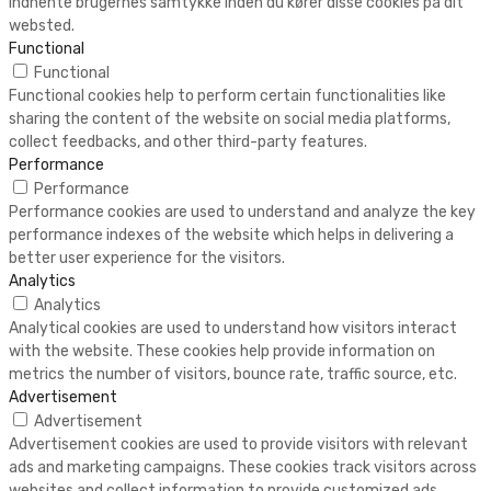
indhente brugernes samtykke inden du kører disse cookies på dit
websted.
Functional
Functional
Functional cookies help to perform certain functionalities like
sharing the content of the website on social media platforms,
collect feedbacks, and other third-party features.
Performance
Performance
Performance cookies are used to understand and analyze the key
performance indexes of the website which helps in delivering a
better user experience for the visitors.
Analytics
Analytics
Analytical cookies are used to understand how visitors interact
with the website. These cookies help provide information on
metrics the number of visitors, bounce rate, traffic source, etc.
Advertisement
Advertisement
Advertisement cookies are used to provide visitors with relevant
ads and marketing campaigns. These cookies track visitors across
websites and collect information to provide customized ads.