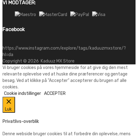
VI MODTAGER:
Facebook
https://www.instagram.com/explore/tags/kaduuzmxstore/?
hl=da
Copyright ©
2026
Kaduuz MX Store
Vi bruger cookies på vores hjemmeside for at give dig den mest
relevante oplevelse ved at huske dine præferencer og gentage
besøg. Ved at klikke på "Accepter" accepterer du brugen af alle
cookies.
Cookie indstillinger
ACCEPTER
Luk
Privatlivs-overblik
Denne webside bruger cookies til at forbedre din oplevelse, mens