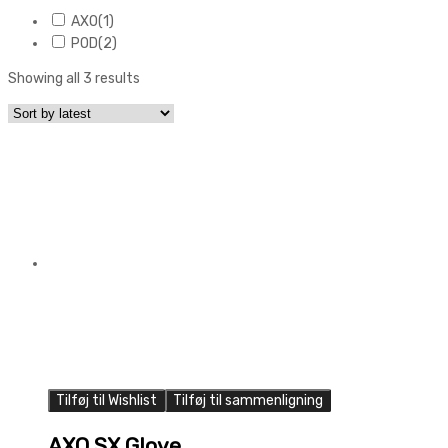
AXO
(1)
POD
(2)
Showing all 3 results
Tilføj til Wishlist
Tilføj til sammenligning
AXO SX Glove