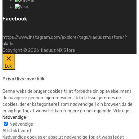
Facebook
https://www.instagram.com/explore/tags/kaduuzmxstore/?
hl=da
Copyright ©
2026
Kaduuz MX Store
Luk
Privatlivs-overblik
Denne webside bruger cookies til at forbedre din oplevelse, mens
du navigerer gennem hjemmesiden. Ud af disse gemmes de
cookies, der er kategoriseret som nødvendige, i din browser, da de
er vigtige for, at websitet kan fungere grundlæggende. Vi bruge
...
Nødvendige
Nødvendige
Altid aktiveret
Nødvendige cookies er absolut nødvendige for, at webstedet