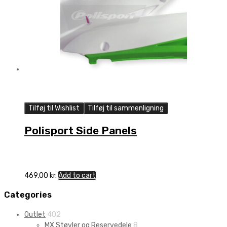
Tilføj til Wishlist
Tilføj til sammenligning
Polisport Side Panels
469,00
kr.
Add to cart
Categories
Outlet
402
MX Støvler og Reservedele
8