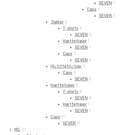
SEVEN
1
Caps
3
SEVEN
3
Jakker
8
T-shirts
4
SEVEN
4
Hættetrøjer
1
SEVEN
1
Caps
3
SEVEN
3
Hï¿½ttetrï¿½jer
3
Caps
3
SEVEN
3
Hættetrøjer
5
T-shirts
4
SEVEN
4
Hættetrøjer
1
SEVEN
1
Caps
11
SEVEN
11
MC
21