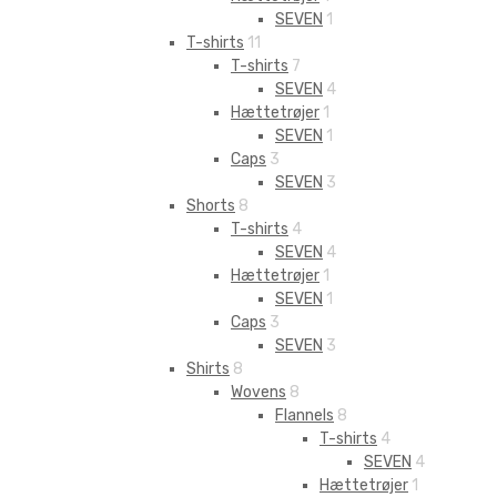
SEVEN
1
T-shirts
11
T-shirts
7
SEVEN
4
Hættetrøjer
1
SEVEN
1
Caps
3
SEVEN
3
Shorts
8
T-shirts
4
SEVEN
4
Hættetrøjer
1
SEVEN
1
Caps
3
SEVEN
3
Shirts
8
Wovens
8
Flannels
8
T-shirts
4
SEVEN
4
Hættetrøjer
1