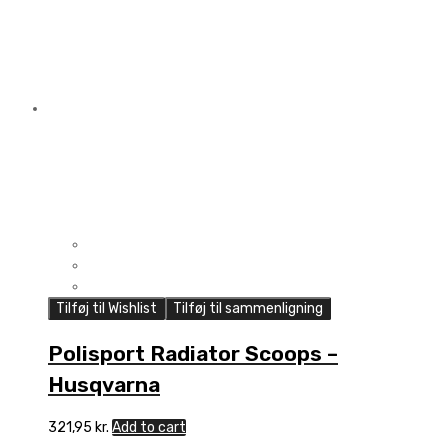
Tilføj til Wishlist
Tilføj til sammenligning
Polisport Radiator Scoops –
Husqvarna
321,95
kr.
Add to cart