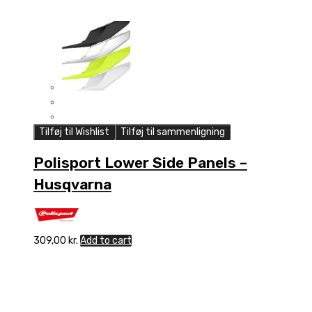
Tilføj til Wishlist
Tilføj til sammenligning
Polisport Lower Side Panels –
Husqvarna
309,00
kr.
Add to cart