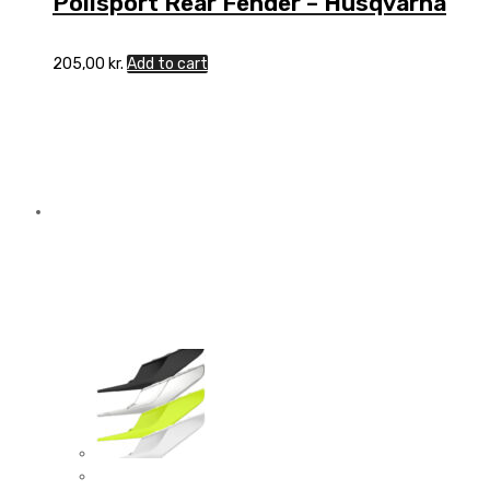
Polisport Rear Fender – Husqvarna
205,00
kr.
Add to cart