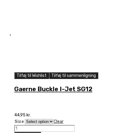
Tilføj til Wishlist
Tilføj til sammenligning
Gaerne Buckle I-Jet SG12
44,95
kr.
Size
Clear
Gaerne