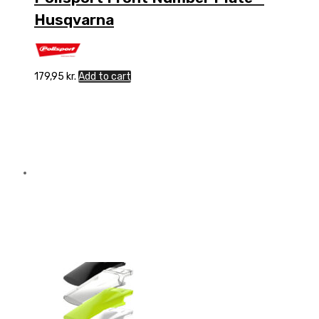
Husqvarna
179,95
kr.
Add to cart