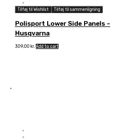
Tilføj til Wishlist
Tilføj til sammenligning
Polisport Lower Side Panels –
Husqvarna
309,00
kr.
Add to cart