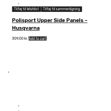
Tilføj til Wishlist
Tilføj til sammenligning
Polisport Upper Side Panels –
Husqvarna
309,00
kr.
Add to cart