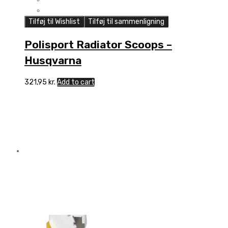
Tilføj til Wishlist
Tilføj til sammenligning
Polisport Radiator Scoops –
Husqvarna
321,95
kr.
Add to cart