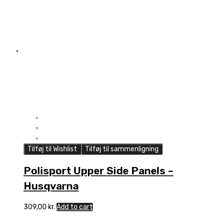
Tilføj til Wishlist
Tilføj til sammenligning
Polisport Upper Side Panels –
Husqvarna
309,00
kr.
Add to cart