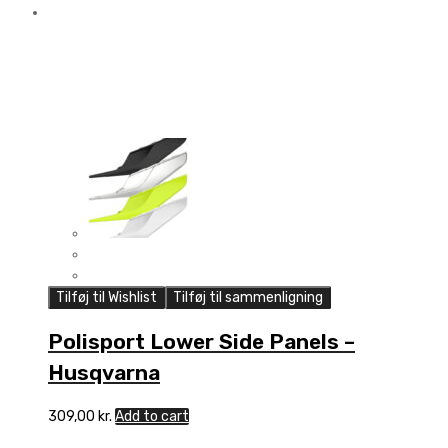
Tilføj til Wishlist
Tilføj til sammenligning
Polisport Lower Side Panels –
Husqvarna
309,00
kr.
Add to cart