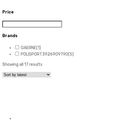
Price
Brands
GAERNE
(1)
POLISPORT3926909790
(5)
Showing all 17 results