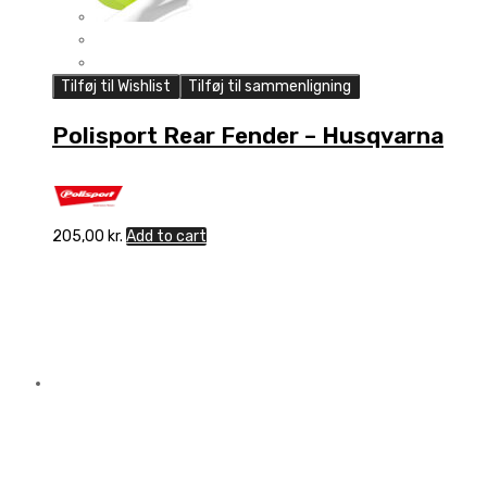
Tilføj til Wishlist
Tilføj til sammenligning
Polisport Rear Fender – Husqvarna
205,00
kr.
Add to cart