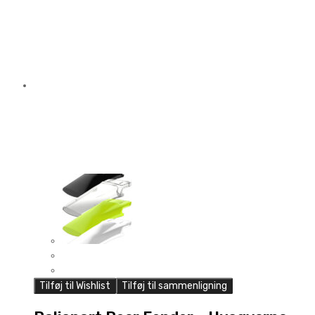
Tilføj til Wishlist
Tilføj til sammenligning