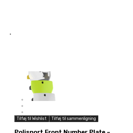
Tilføj til Wishlist
Tilføj til sammenligning
Polisport Front Number Plate –