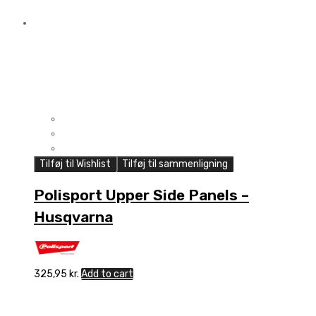
Tilføj til Wishlist
Tilføj til sammenligning
Polisport Upper Side Panels –
Husqvarna
325,95
kr.
Add to cart