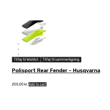
Tilføj til Wishlist
Tilføj til sammenligning
Polisport Rear Fender – Husqvarna
205,00
kr.
Add to cart