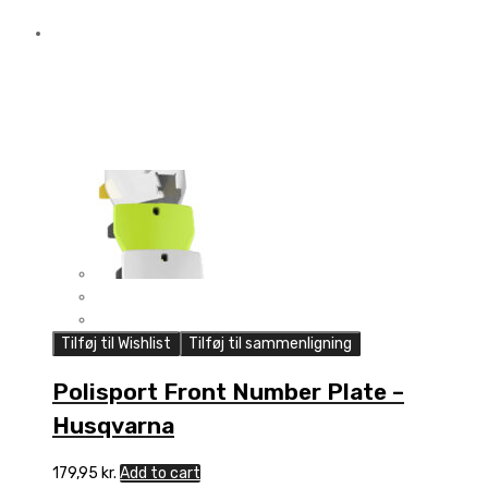
Tilføj til Wishlist
Tilføj til sammenligning
Polisport Front Number Plate –
Husqvarna
179,95
kr.
Add to cart