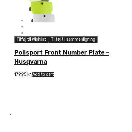
Tilføj til Wishlist
Tilføj til sammenligning
Polisport Front Number Plate –
Husqvarna
179,95
kr.
Add to cart