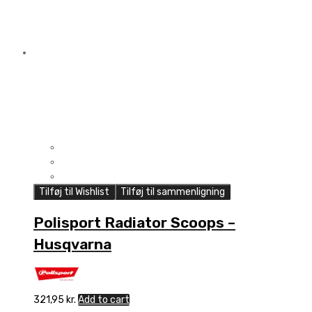
Tilføj til Wishlist
Tilføj til sammenligning
Polisport Radiator Scoops –
Husqvarna
321,95
kr.
Add to cart