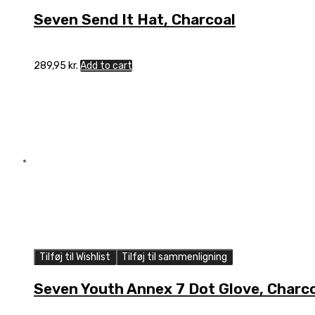
Seven Send It Hat, Charcoal
289,95
kr.
Add to cart
Tilføj til Wishlist
Tilføj til sammenligning
Seven Youth Annex 7 Dot Glove, Charc