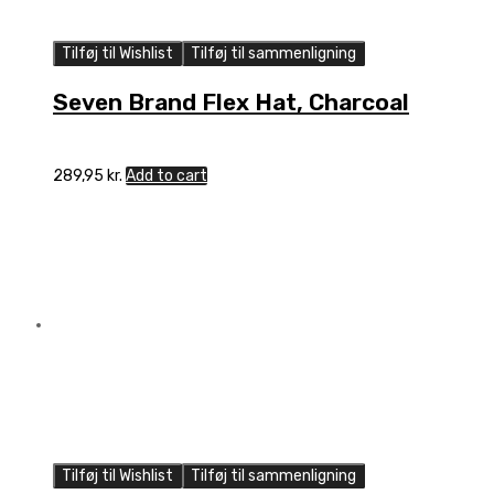
Tilføj til Wishlist
Tilføj til sammenligning
Seven Brand Flex Hat, Charcoal
289,95
kr.
Add to cart
Tilføj til Wishlist
Tilføj til sammenligning