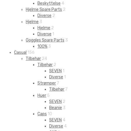
Beskyttelse
4
Hjelme Spare Parts
2
Diverse
2
Hjelme
3
Hjelme
2
Diverse
1
Goggles Spare Parts
3
100%
3
Casual
156
Tilbehør
24
Tilbehør
2
SEVEN
1
Diverse
1
Strømper
7
Tilbehør
7
Huer
5
SEVEN
2
Beanie
3
Caps
10
SEVEN
4
Diverse
4