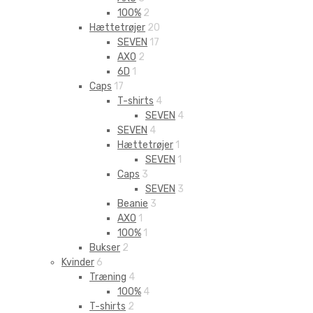
100%
2
Hættetrøjer
20
SEVEN
17
AXO
2
6D
1
Caps
17
T-shirts
4
SEVEN
4
SEVEN
4
Hættetrøjer
1
SEVEN
1
Caps
3
SEVEN
3
Beanie
3
AXO
1
100%
1
Bukser
2
Kvinder
6
Træning
4
100%
4
T-shirts
2