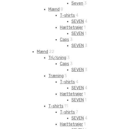
Seven
3
Mænd
8
T-shirts
4
SEVEN
4
Hættetrøjer
1
SEVEN
1
Caps
3
SEVEN
3
Mænd
22
Trï¿½ning
3
Caps
3
SEVEN
3
Træning
5
T-shirts
4
SEVEN
4
Hættetrøjer
1
SEVEN
1
T-shirts
11
T-shirts
7
SEVEN
4
Hættetrøjer
1