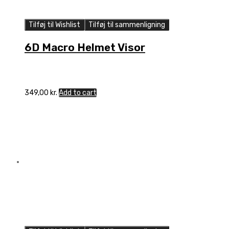
Tilføj til Wishlist
Tilføj til sammenligning
6D Macro Helmet Visor
349,00
kr.
Add to cart