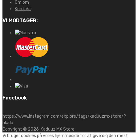
Om om
Kontakt
VI MODTAGER:
Facebook
https://www.instagram.com/explore/tags/kaduuzmxstore/?
hl=da
Copyright ©
2026
Kaduuz MX Store
Vi bruger cookies på vores hjemmeside for at give dig den mest