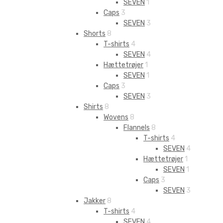
SEVEN
1
Caps
3
SEVEN
3
Shorts
8
T-shirts
4
SEVEN
4
Hættetrøjer
1
SEVEN
1
Caps
3
SEVEN
3
Shirts
8
Wovens
8
Flannels
8
T-shirts
4
SEVEN
4
Hættetrøjer
1
SEVEN
1
Caps
3
SEVEN
3
Jakker
8
T-shirts
4
SEVEN
4