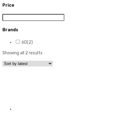
Price
Brands
6D
(2)
Showing all 2 results