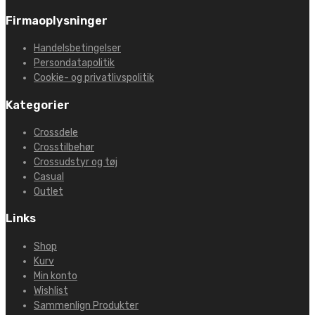
Firmaoplysninger
Handelsbetingelser
Persondatapolitik
Cookie- og privatlivspolitik
Kategorier
Crossdele
Crosstilbehør
Crossudstyr og tøj
Casual
Outlet
Links
Shop
Kurv
Min konto
Wishlist
Sammenlign Produkter