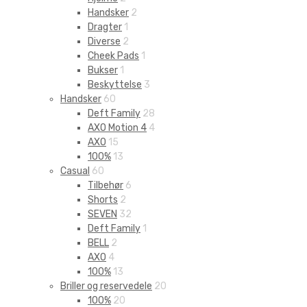
Handsker
2
Dragter
1
Diverse
2
Cheek Pads
1
Bukser
1
Beskyttelse
3
Handsker
60
Deft Family
28
AXO Motion 4
4
AXO
15
100%
13
Casual
60
Tilbehør
6
Shorts
2
SEVEN
32
Deft Family
1
BELL
2
AXO
4
100%
13
Briller og reservedele
20
100%
20