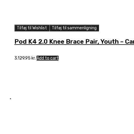
Tilføj til Wishlist
Tilføj til sammenligning
Pod K4 2.0 Knee Brace Pair, Youth – C
3.129,95
kr.
Add to cart