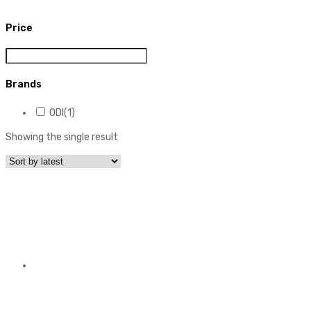
Price
Brands
ODI
(1)
Showing the single result