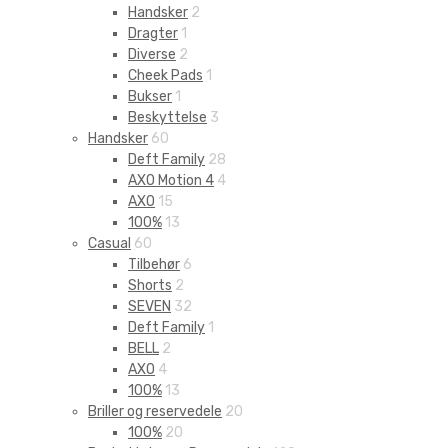
Handsker
2
Dragter
1
Diverse
2
Cheek Pads
1
Bukser
1
Beskyttelse
3
Handsker
60
Deft Family
28
AXO Motion 4
4
AXO
15
100%
13
Casual
60
Tilbehør
6
Shorts
2
SEVEN
32
Deft Family
1
BELL
2
AXO
4
100%
13
Briller og reservedele
20
100%
20