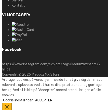
Om om
Kontakt
VI MODTAGER:
Facebook
https://www.instagram.com/explore/tags/kaduuzmxstore/?
hl=da
Copyright ©
2026
Kaduuz MX Store
Vi bruger cookies på vores hjemmeside for at give dig den mest
relevante oplevelse ved at huske dine præferencer og gentage
besøg. Ved at klikke på "Accepter" accepterer du brugen af alle
cookies.
Cookie indstillinger
ACCEPTER