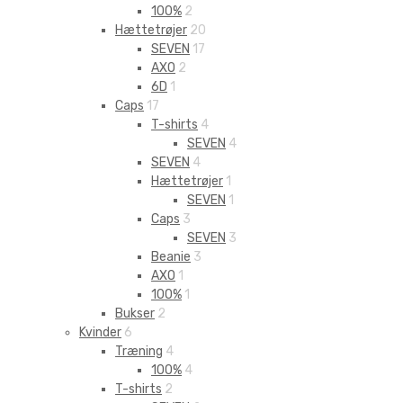
100%
2
Hættetrøjer
20
SEVEN
17
AXO
2
6D
1
Caps
17
T-shirts
4
SEVEN
4
SEVEN
4
Hættetrøjer
1
SEVEN
1
Caps
3
SEVEN
3
Beanie
3
AXO
1
100%
1
Bukser
2
Kvinder
6
Træning
4
100%
4
T-shirts
2