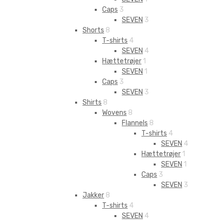
Caps
3
SEVEN
3
Shorts
8
T-shirts
4
SEVEN
4
Hættetrøjer
1
SEVEN
1
Caps
3
SEVEN
3
Shirts
8
Wovens
8
Flannels
8
T-shirts
4
SEVEN
4
Hættetrøjer
1
SEVEN
1
Caps
3
SEVEN
3
Jakker
8
T-shirts
4
SEVEN
4