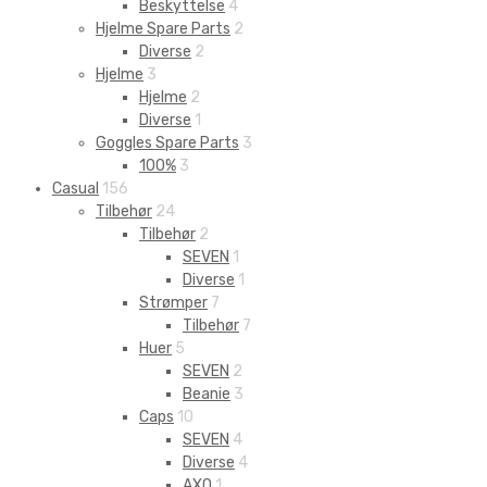
Beskyttelse
4
Hjelme Spare Parts
2
Diverse
2
Hjelme
3
Hjelme
2
Diverse
1
Goggles Spare Parts
3
100%
3
Casual
156
Tilbehør
24
Tilbehør
2
SEVEN
1
Diverse
1
Strømper
7
Tilbehør
7
Huer
5
SEVEN
2
Beanie
3
Caps
10
SEVEN
4
Diverse
4
AXO
1