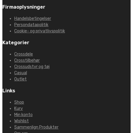
Firmaoplysninger
Handelsbetingelser
Persondatapolitik
Cookie- og privatlivspolitik
Kategorier
Crossdele
Crosstilbehør
Crossudstyr og tøj
Casual
Outlet
Links
Shop
Kurv
Min konto
Wishlist
Sammenlign Produkter