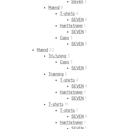
Seven
3
Mænd
8
T-shirts
4
SEVEN
4
Hættetrøjer
1
SEVEN
1
Caps
3
SEVEN
3
Mænd
22
Trï¿½ning
3
Caps
3
SEVEN
3
Træning
5
T-shirts
4
SEVEN
4
Hættetrøjer
1
SEVEN
1
T-shirts
11
T-shirts
7
SEVEN
4
Hættetrøjer
1
SEVEN
1