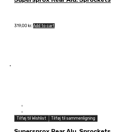
319,00
kr.
Add to cart
Tilføj til Wishlist
Tilføj til sammenligning
Supersprox Rear Alu. Sprockets