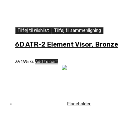
Tilføj til Wishlist
Tilføj til sammenligning
6D ATR-2 Element Visor, Bronze
391,95
kr.
Add to cart