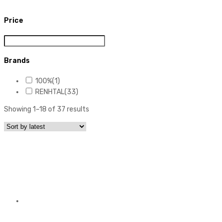
Price
Brands
100%
(1)
RENHTAL
(33)
Showing 1–18 of 37 results