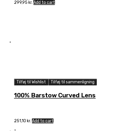
299,95
kr.
Add to cart
Tilføj til Wishlist
Tilføj til sammenligning
100% Barstow Curved Lens
251,10
kr.
Add to cart