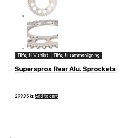
Tilføj til Wishlist
Tilføj til sammenligning
Supersprox Rear Alu. Sprockets
299,95
kr.
Add to cart