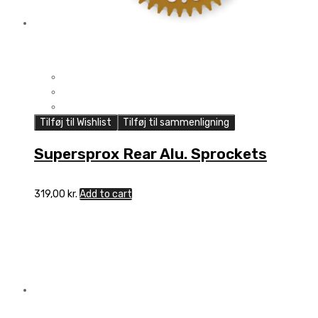
Tilføj til Wishlist
Tilføj til sammenligning
Supersprox Rear Alu. Sprockets
319,00
kr.
Add to cart