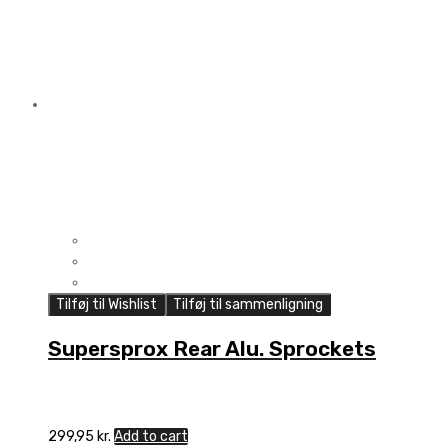
Tilføj til Wishlist
Tilføj til sammenligning
Supersprox Rear Alu. Sprockets
299,95
kr.
Add to cart