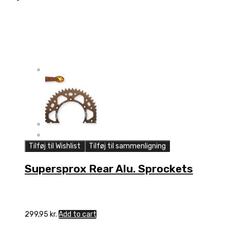
Tilføj til Wishlist
Tilføj til sammenligning
Supersprox Rear Alu. Sprockets
299,95
kr.
Add to cart