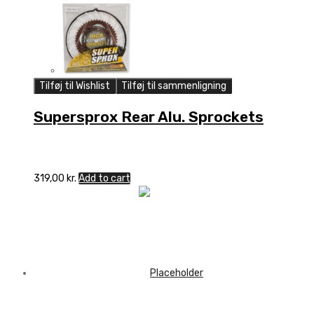
Tilføj til Wishlist
Tilføj til sammenligning
Supersprox Rear Alu. Sprockets
319,00
kr.
Add to cart