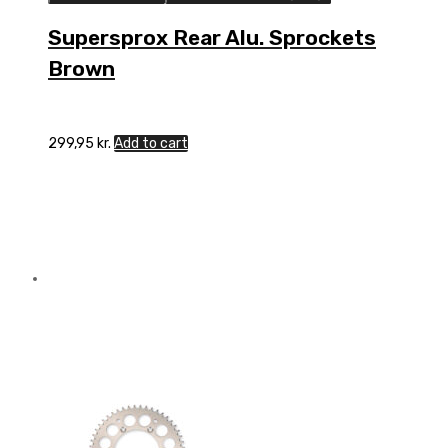
Supersprox Rear Alu. Sprockets
Brown
299,95
kr.
Add to cart