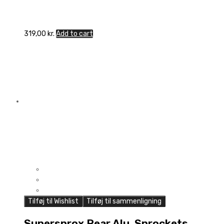
319,00
kr.
Add to cart
Tilføj til Wishlist
Tilføj til sammenligning
Supersprox Rear Alu. Sprockets