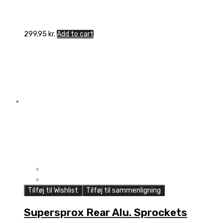
299,95
kr.
Add to cart
Tilføj til Wishlist
Tilføj til sammenligning
Supersprox Rear Alu. Sprockets