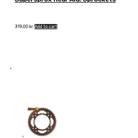
319,00
kr.
Add to cart