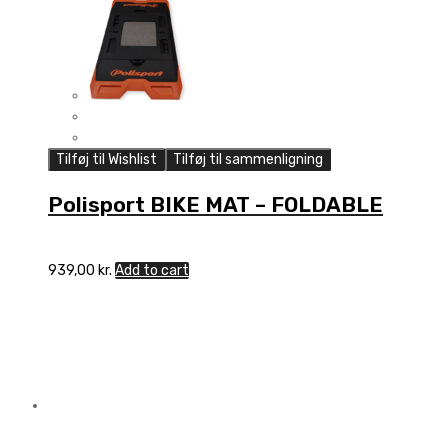
Tilføj til Wishlist
Tilføj til sammenligning
Polisport BIKE MAT – FOLDABLE
939,00
kr.
Add to cart