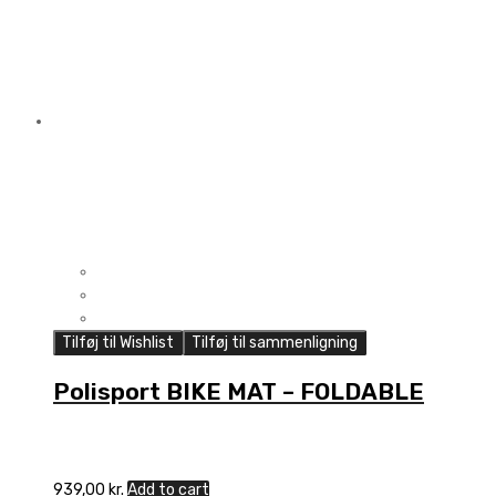
-
240MM
quantity
Tilføj til Wishlist
Tilføj til sammenligning
Polisport BIKE MAT – FOLDABLE
939,00
kr.
Add to cart