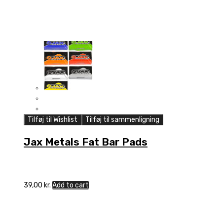
Tilføj til Wishlist
Tilføj til sammenligning
Jax Metals Fat Bar Pads
39,00
kr.
Add to cart