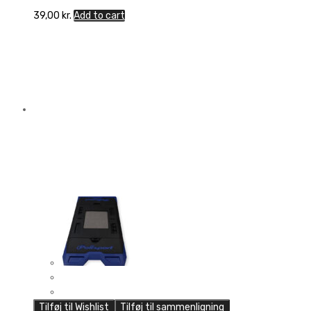
39,00
kr.
Add to cart
Tilføj til Wishlist
Tilføj til sammenligning