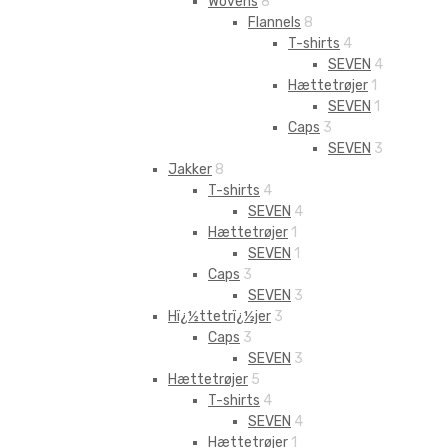
Wovens
8
Flannels
8
T-shirts
4
SEVEN
4
Hættetrøjer
1
SEVEN
1
Caps
3
SEVEN
3
Jakker
8
T-shirts
4
SEVEN
4
Hættetrøjer
1
SEVEN
1
Caps
3
SEVEN
3
Hï¿½ttetrï¿½jer
3
Caps
3
SEVEN
3
Hættetrøjer
5
T-shirts
4
SEVEN
4
Hættetrøjer
1