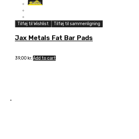
Tilføj til Wishlist
Tilføj til sammenligning
Jax Metals Fat Bar Pads
39,00
kr.
Add to cart