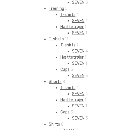
SEVEN
3
Træning
5
T-shirts
4
SEVEN
4
Hættetrøjer
1
SEVEN
1
T-shirts
11
T-shirts
7
SEVEN
4
Hættetrøjer
1
SEVEN
1
Caps
3
SEVEN
3
Shorts
8
T-shirts
4
SEVEN
4
Hættetrøjer
1
SEVEN
1
Caps
3
SEVEN
3
Shirts
8