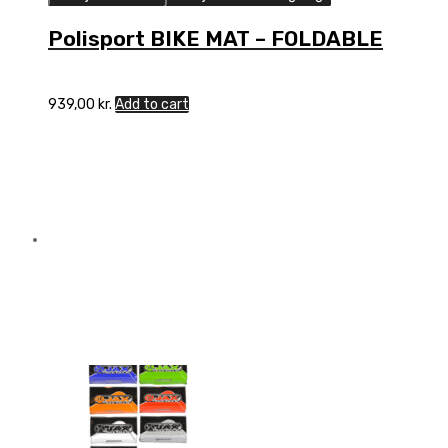
Polisport BIKE MAT – FOLDABLE
939,00
kr.
Add to cart