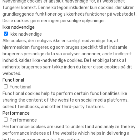
Nødvendige cookies er absolut nødvendige for, at webstedet
fungerer korrekt. Denne kategori inkluderer kun cookies, der sikrer
grundlæggende funktioner og sikkerhedsfunktioner på webstedet.
Disse cookies gemmer ingen personlige oplysninger.
Ikke nødvendige
Ikke nødvendige
Alle cookies, der muligvis ikke er særligt nødvendige for, at
hjemmesiden fungerer, og som bruges specifikt til at indsamle
brugerens personlige data via analyser, annoncer, andet indlejret
indhold, kaldes ikke-nødvendige cookies. Det er obligatorisk at
indhente brugernes samtykke inden du kører disse cookies på dit
websted.
Functional
Functional
Functional cookies help to perform certain functionalities like
sharing the content of the website on social media platforms,
collect feedbacks, and other third-party features.
Performance
Performance
Performance cookies are used to understand and analyze the key
performance indexes of the website which helps in delivering a
better user experience for the visitors.