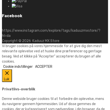
Facebook
https://www.instagram.com/explore/tags/kaduuzmxstore/?
hl=da
Copyright ©
2026
Kaduuz MX Store
Vi bruger cookies på vores hjemmeside for at give dig den mest
relevante oplevelse ved at huske dine præferencer og gentage
besøg. Ved at klikke på "Accepter" accepterer du brugen af alle
cookies.
Cookie indstillinger
ACCEPTER
Luk
Privatlivs-overblik
Denne webside bruger cookies til at forbedre din oplevelse, mens
du navigerer gennem hjemmesiden. Ud af disse gemmes de
cookies, der er kategoriseret som nødvendige, i din browser, da de