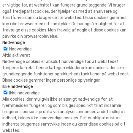
er vigtige for, at websitet kan fungere grundlæggende. Vi bruger
også tredjepartscookies, der hjælper os med at analysere og
forstå, hvordan du bruger dette websted. Disse cookies gemmes
kun i din browser med dit samtykke. Du har også mulighed for at
fravælge disse cookies. Men fravalg af nogle af disse cookies kan
påvirke din browseroplevelse.
Nødvendige
Nødvendige
Altid aktiveret
Nødvendige cookies er absolut nødvendige for, at webstedet
fungerer korrekt. Denne kategori inkluderer kun cookies, der sikrer
grundlæggende funktioner og sikkerhedsfunktioner på webstedet.
Disse cookies gemmer ingen personlige oplysninger.
Ikke nødvendige
Ikke nødvendige
Alle cookies, der muligvis ikke er særligt nødvendige for, at
hjemmesiden fungerer, og som bruges specifikt til at indsamle
brugerens personlige data via analyser, annoncer, andet indlejret
indhold, kaldes ikke-nødvendige cookies. Det er obligatorisk at
indhente brugernes samtykke inden du kører disse cookies på dit
websted.