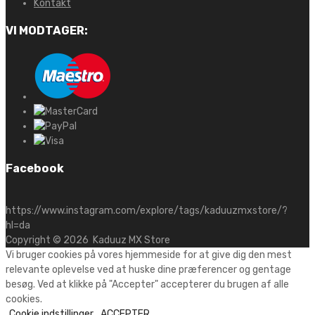
Kontakt
VI MODTAGER:
Facebook
https://www.instagram.com/explore/tags/kaduuzmxstore/?
hl=da
Copyright ©
2026
Kaduuz MX Store
Vi bruger cookies på vores hjemmeside for at give dig den mest
relevante oplevelse ved at huske dine præferencer og gentage
besøg. Ved at klikke på "Accepter" accepterer du brugen af alle
cookies.
Cookie indstillinger
ACCEPTER