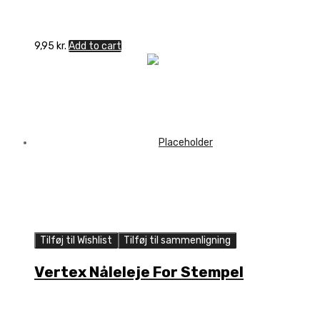
9,95
kr.
Add to cart
Tilføj til Wishlist
Tilføj til sammenligning
Vertex Nåleleje For Stempel