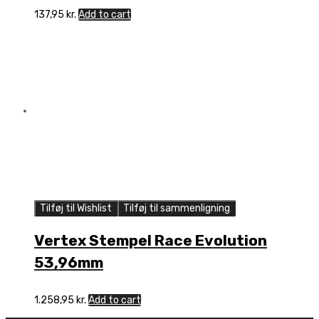
137,95
kr.
Add to cart
Tilføj til Wishlist
Tilføj til sammenligning
Vertex Stempel Race Evolution
53,96mm
1.258,95
kr.
Add to cart