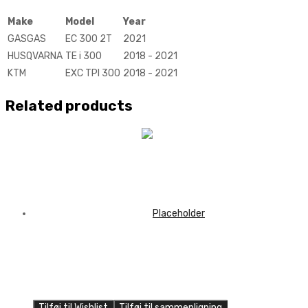
Make
Model
Year
GASGAS
EC 300 2T
2021
HUSQVARNA
TE i 300
2018 - 2021
KTM
EXC TPI 300
2018 - 2021
Related products
Tilføj til Wishlist
Tilføj til sammenligning