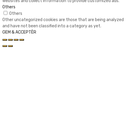
websites and collect information to provide customized ads.
Others
Others
Other uncategorized cookies are those that are being analyzed
and have not been classified into a category as yet.
GEM & ACCEPTÈR