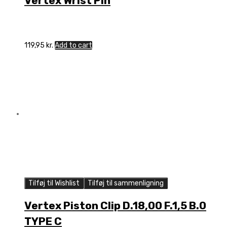
Vertex Wrist Pin
119,95
kr.
Add to cart
Tilføj til Wishlist
Tilføj til sammenligning
Vertex Piston Clip D.18,00 F.1,5 B.0
TYPE C