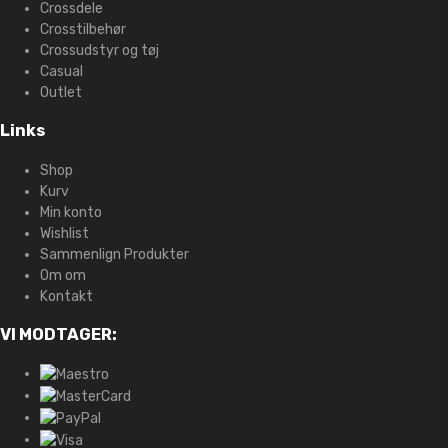
Crossdele
Crosstilbehør
Crossudstyr og tøj
Casual
Outlet
Links
Shop
Kurv
Min konto
Wishlist
Sammenlign Produkter
Om om
Kontakt
VI MODTAGER: