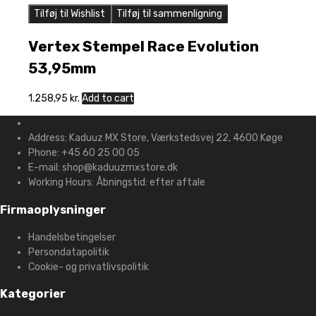
Tilføj til Wishlist
Tilføj til sammenligning
Vertex Stempel Race Evolution
53,95mm
1.258,95
kr.
Add to cart
Address:
Kaduuz MX Store, Værkstedsvej 22, 4600 Køge
Phone:
+45 60 25 00 05
E-mail:
shop@kaduuzmxstore.dk
Working Hours:
Åbningstid: efter aftale
Firmaoplysninger
Handelsbetingelser
Persondatapolitik
Cookie- og privatlivspolitik
Kategorier