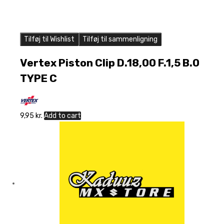
Tilføj til Wishlist
Tilføj til sammenligning
Vertex Piston Clip D.18,00 F.1,5 B.0
TYPE C
9,95
kr.
Add to cart