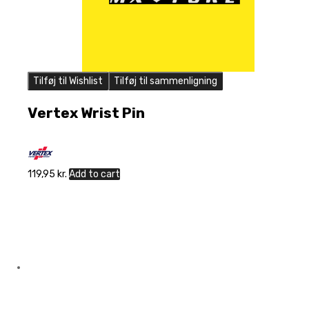
Tilføj til Wishlist
Tilføj til sammenligning
Vertex Wrist Pin
119,95
kr.
Add to cart