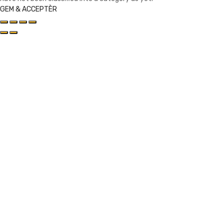
GEM & ACCEPTÈR