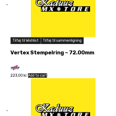
Tilføj til Wishlist
Tilføj til sammenligning
Vertex Stempelring – 72.00mm
223,00
kr.
Add to cart