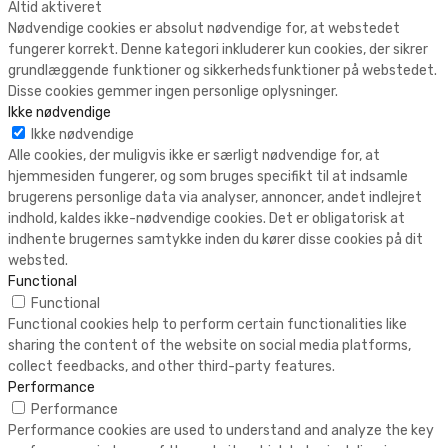
Altid aktiveret
Nødvendige cookies er absolut nødvendige for, at webstedet
fungerer korrekt. Denne kategori inkluderer kun cookies, der sikrer
grundlæggende funktioner og sikkerhedsfunktioner på webstedet.
Disse cookies gemmer ingen personlige oplysninger.
Ikke nødvendige
Ikke nødvendige
Alle cookies, der muligvis ikke er særligt nødvendige for, at
hjemmesiden fungerer, og som bruges specifikt til at indsamle
brugerens personlige data via analyser, annoncer, andet indlejret
indhold, kaldes ikke-nødvendige cookies. Det er obligatorisk at
indhente brugernes samtykke inden du kører disse cookies på dit
websted.
Functional
Functional
Functional cookies help to perform certain functionalities like
sharing the content of the website on social media platforms,
collect feedbacks, and other third-party features.
Performance
Performance
Performance cookies are used to understand and analyze the key