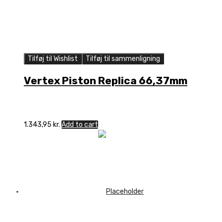
Tilføj til Wishlist
Tilføj til sammenligning
Vertex Piston Replica 66,37mm
1.343,95
kr.
Add to cart