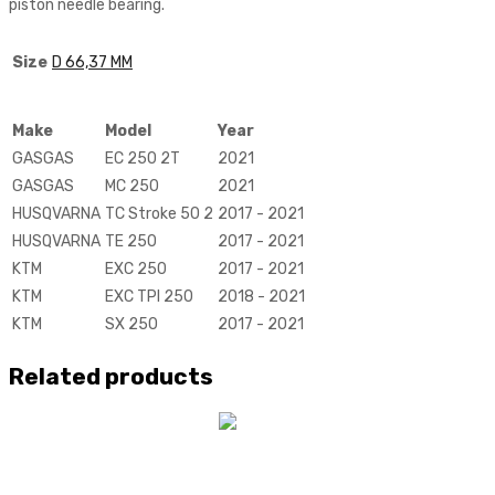
piston needle bearing.
Size
D 66,37 MM
Make
Model
Year
GASGAS
EC 250 2T
2021
GASGAS
MC 250
2021
HUSQVARNA
TC Stroke 50 2
2017 - 2021
HUSQVARNA
TE 250
2017 - 2021
KTM
EXC 250
2017 - 2021
KTM
EXC TPI 250
2018 - 2021
KTM
SX 250
2017 - 2021
Related products