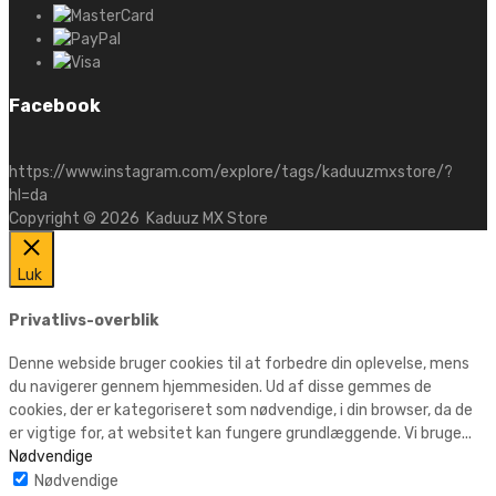
Facebook
https://www.instagram.com/explore/tags/kaduuzmxstore/?
hl=da
Copyright ©
2026
Kaduuz MX Store
Luk
Privatlivs-overblik
Denne webside bruger cookies til at forbedre din oplevelse, mens
du navigerer gennem hjemmesiden. Ud af disse gemmes de
cookies, der er kategoriseret som nødvendige, i din browser, da de
er vigtige for, at websitet kan fungere grundlæggende. Vi bruge
...
Nødvendige
Nødvendige