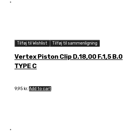
Tilføj til Wishlist
Tilføj til sammenligning
Vertex Piston Clip D.18,00 F.1,5 B.0
TYPE C
9,95
kr.
Add to cart