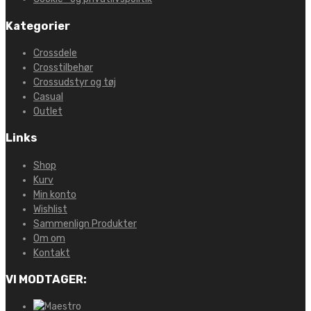
Kategorier
Crossdele
Crosstilbehør
Crossudstyr og tøj
Casual
Outlet
Links
Shop
Kurv
Min konto
Wishlist
Sammenlign Produkter
Om om
Kontakt
VI MODTAGER: