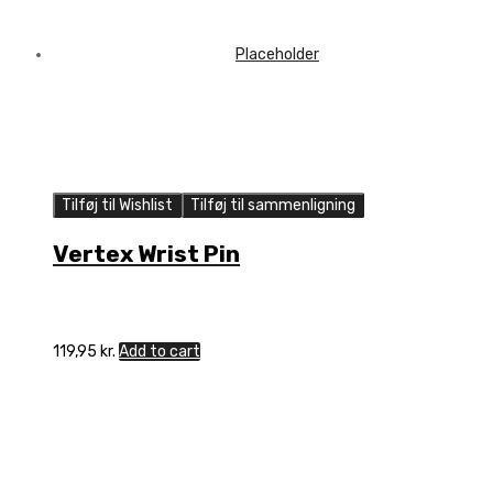
Tilføj til Wishlist
Tilføj til sammenligning
Vertex Wrist Pin
119,95
kr.
Add to cart