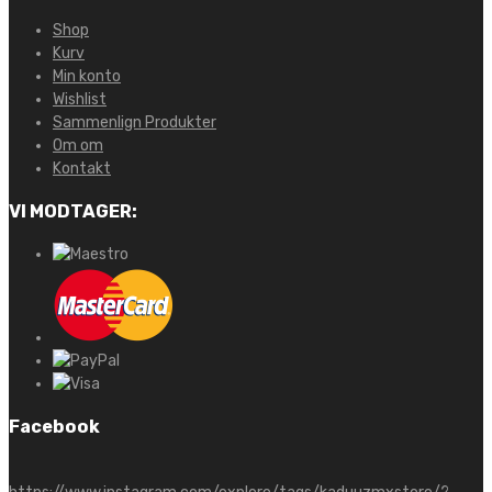
Shop
Kurv
Min konto
Wishlist
Sammenlign Produkter
Om om
Kontakt
VI MODTAGER:
Facebook