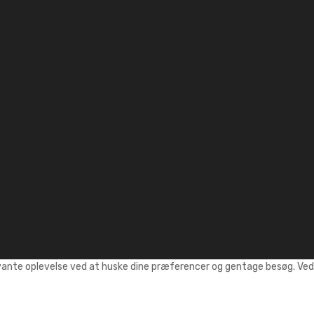
vante oplevelse ved at huske dine præferencer og gentage besøg. Ved a