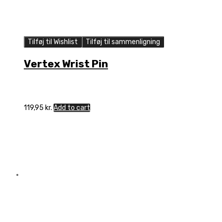
Tilføj til Wishlist
Tilføj til sammenligning
Vertex Wrist Pin
119,95
kr.
Add to cart