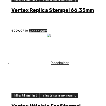
Vertex Replica Stempel 66,35mm
1.226,95
kr.
Add to cart
Tilføj til Wishlist
Tilføj til sammenligning
Vertex Nåleleje For Stempel