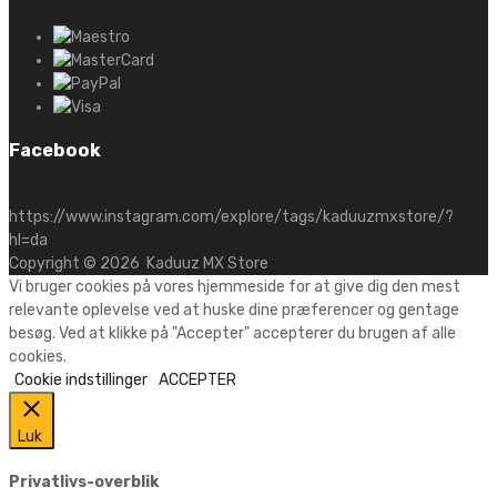
Facebook
https://www.instagram.com/explore/tags/kaduuzmxstore/?
hl=da
Copyright ©
2026
Kaduuz MX Store
Vi bruger cookies på vores hjemmeside for at give dig den mest
relevante oplevelse ved at huske dine præferencer og gentage
besøg. Ved at klikke på "Accepter" accepterer du brugen af alle
cookies.
Cookie indstillinger
ACCEPTER
Luk
Privatlivs-overblik