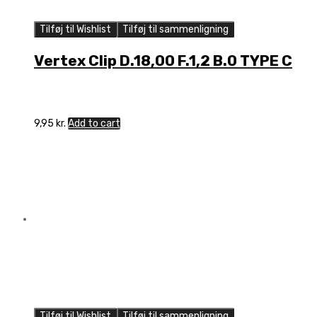
Tilføj til Wishlist
Tilføj til sammenligning
Vertex Clip D.18,00 F.1,2 B.0 TYPE C
9,95
kr.
Add to cart
Tilføj til Wishlist
Tilføj til sammenligning