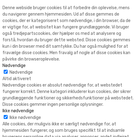
Denne webside bruger cookies til at forbedre din oplevelse, mens
du navigerer gennem hjemmesiden. Ud af disse gemmes de
cookies, der er kategoriseret som nødvendige, i din browser, da de
er vigtige for, at websitet kan fungere grundlæggende. Vi bruger
også tredjepartscookies, der hjælper os med at analysere og
forstå, hvordan du bruger dette websted. Disse cookies gemmes
kun i din browser med dit samtykke. Du har også mulighed for at
fravælge disse cookies. Men fravalg af nogle af disse cookies kan
påvirke din browseroplevelse.
Nødvendige
Nødvendige
Altid aktiveret
Nødvendige cookies er absolut nødvendige for, at webstedet
fungerer korrekt. Denne kategori inkluderer kun cookies, der sikrer
grundlæggende funktioner og sikkerhedsfunktioner på webstedet.
Disse cookies gemmer ingen personlige oplysninger.
Ikke nødvendige
Ikke nødvendige
Alle cookies, der muligvis ikke er særligt nødvendige for, at
hjemmesiden fungerer, og som bruges specifikt til at indsamle
brugerens personlige data via analyser, annoncer, andet indlejret