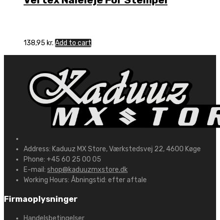
138,95
kr.
Add to cart
Address:
Kaduuz MX Store, Værkstedsvej 22, 4600 Køge
Phone:
+45 60 25 00 05
E-mail:
shop@kaduuzmxstore.dk
Working Hours:
Åbningstid: efter aftale
Firmaoplysninger
Handelsbetingelser