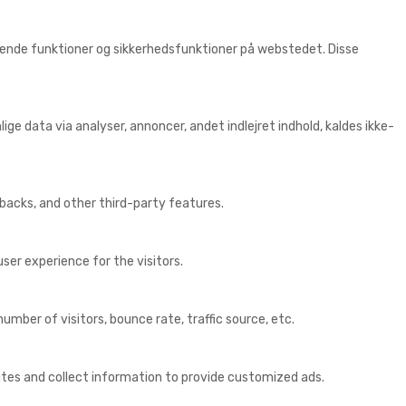
ggende funktioner og sikkerhedsfunktioner på webstedet. Disse
ige data via analyser, annoncer, andet indlejret indhold, kaldes ikke-
dbacks, and other third-party features.
er experience for the visitors.
mber of visitors, bounce rate, traffic source, etc.
ites and collect information to provide customized ads.