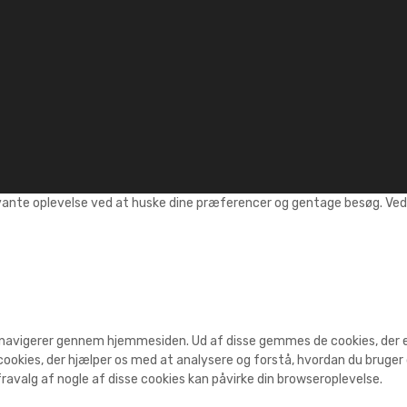
vante oplevelse ved at huske dine præferencer og gentage besøg. Ved a
 navigerer gennem hjemmesiden. Ud af disse gemmes de cookies, der er 
ookies, der hjælper os med at analysere og forstå, hvordan du bruge
ravalg af nogle af disse cookies kan påvirke din browseroplevelse.