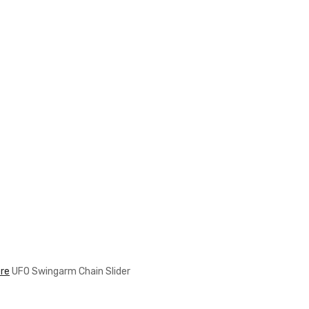
ere
UFO Swingarm Chain Slider