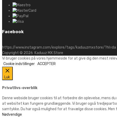
Facebook
https://www.instagram.com/explore/tags/kaduuzmxstore/?hl=da
Copyright ©
2026
Kaduuz MX Store
Vi bruger cookies på vores hjemmeside for at give dig den mest rele
Cookie indstillinger
ACCEPTER
Luk
Privatlivs-overblik
Denne webside bruger cookies til at forbedre din oplevelse, mens du
at websitet kan fungere grundlæggende. Vi bruger også tredjepartsc
samtykke. Du har også mulighed for at fravælge disse cookies. Men f
Nødvendige