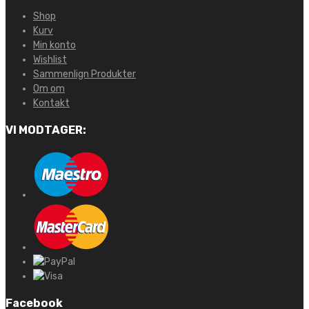
Shop
Kurv
Min konto
Wishlist
Sammenlign Produkter
Om om
Kontakt
VI MODTAGER:
Facebook