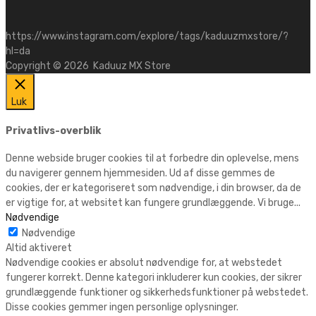
https://www.instagram.com/explore/tags/kaduuzmxstore/?
hl=da
Copyright ©
2026
Kaduuz MX Store
Luk
Privatlivs-overblik
Denne webside bruger cookies til at forbedre din oplevelse, mens
du navigerer gennem hjemmesiden. Ud af disse gemmes de
cookies, der er kategoriseret som nødvendige, i din browser, da de
er vigtige for, at websitet kan fungere grundlæggende. Vi bruge
...
Nødvendige
Nødvendige
Altid aktiveret
Nødvendige cookies er absolut nødvendige for, at webstedet
fungerer korrekt. Denne kategori inkluderer kun cookies, der sikrer
grundlæggende funktioner og sikkerhedsfunktioner på webstedet.
Disse cookies gemmer ingen personlige oplysninger.