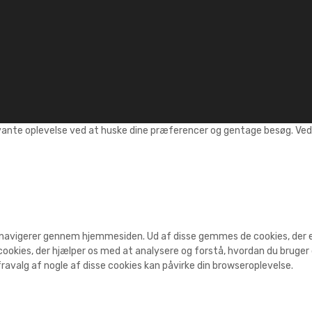
vante oplevelse ved at huske dine præferencer og gentage besøg. Ved a
 navigerer gennem hjemmesiden. Ud af disse gemmes de cookies, der er 
ookies, der hjælper os med at analysere og forstå, hvordan du bruge
ravalg af nogle af disse cookies kan påvirke din browseroplevelse.