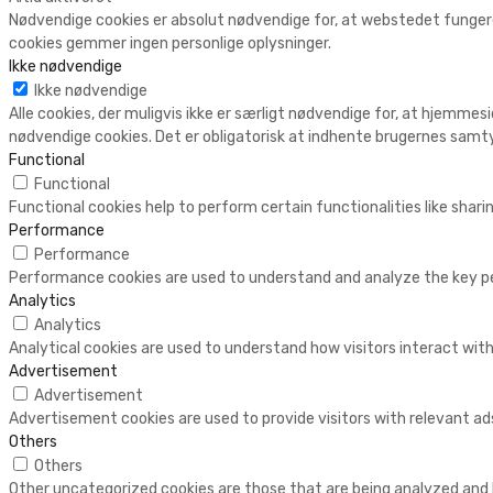
Nødvendige cookies er absolut nødvendige for, at webstedet fungere
cookies gemmer ingen personlige oplysninger.
Ikke nødvendige
Ikke nødvendige
Alle cookies, der muligvis ikke er særligt nødvendige for, at hjemmesi
nødvendige cookies. Det er obligatorisk at indhente brugernes samty
Functional
Functional
Functional cookies help to perform certain functionalities like shar
Performance
Performance
Performance cookies are used to understand and analyze the key perf
Analytics
Analytics
Analytical cookies are used to understand how visitors interact with
Advertisement
Advertisement
Advertisement cookies are used to provide visitors with relevant a
Others
Others
Other uncategorized cookies are those that are being analyzed and h