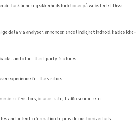
ggende funktioner og sikkerhedsfunktioner på webstedet. Disse
ige data via analyser, annoncer, andet indlejret indhold, kaldes ikke-
dbacks, and other third-party features.
er experience for the visitors.
mber of visitors, bounce rate, traffic source, etc.
ites and collect information to provide customized ads.