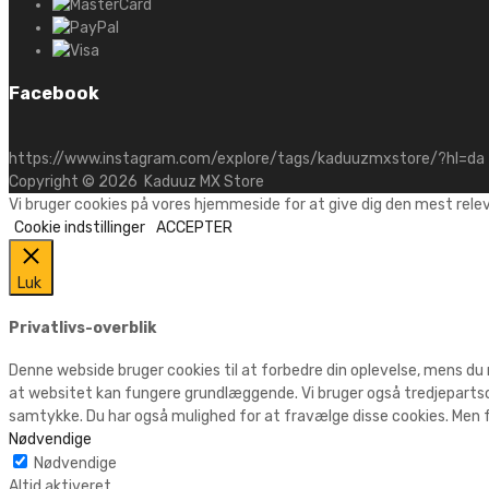
Facebook
https://www.instagram.com/explore/tags/kaduuzmxstore/?hl=da
Copyright ©
2026
Kaduuz MX Store
Vi bruger cookies på vores hjemmeside for at give dig den mest rele
Cookie indstillinger
ACCEPTER
Luk
Privatlivs-overblik
Denne webside bruger cookies til at forbedre din oplevelse, mens du
at websitet kan fungere grundlæggende. Vi bruger også tredjepartsc
samtykke. Du har også mulighed for at fravælge disse cookies. Men f
Nødvendige
Nødvendige
Altid aktiveret