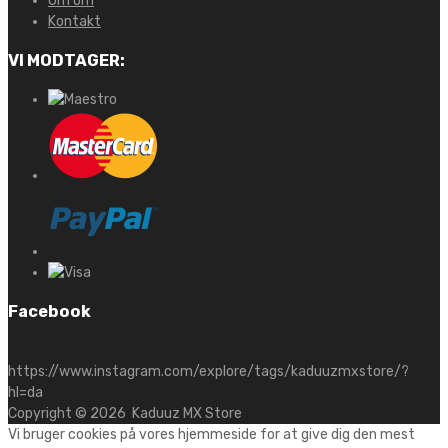
Om om
Kontakt
VI MODTAGER:
Facebook
https://www.instagram.com/explore/tags/kaduuzmxstore/?
hl=da
Copyright ©
2026
Kaduuz MX Store
Vi bruger cookies på vores hjemmeside for at give dig den mest