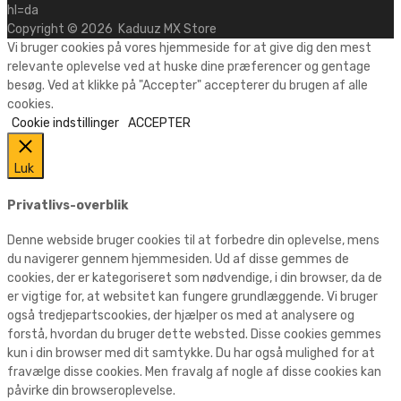
hl=da
Copyright ©
2026
Kaduuz MX Store
Vi bruger cookies på vores hjemmeside for at give dig den mest
relevante oplevelse ved at huske dine præferencer og gentage
besøg. Ved at klikke på "Accepter" accepterer du brugen af alle
cookies.
Cookie indstillinger
ACCEPTER
Luk
Privatlivs-overblik
Denne webside bruger cookies til at forbedre din oplevelse, mens
du navigerer gennem hjemmesiden. Ud af disse gemmes de
cookies, der er kategoriseret som nødvendige, i din browser, da de
er vigtige for, at websitet kan fungere grundlæggende. Vi bruger
også tredjepartscookies, der hjælper os med at analysere og
forstå, hvordan du bruger dette websted. Disse cookies gemmes
kun i din browser med dit samtykke. Du har også mulighed for at
fravælge disse cookies. Men fravalg af nogle af disse cookies kan
påvirke din browseroplevelse.