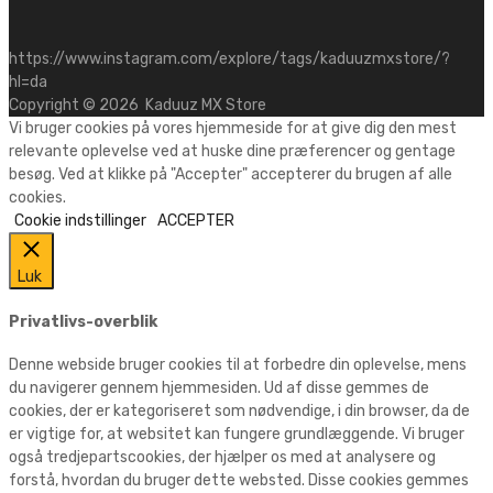
https://www.instagram.com/explore/tags/kaduuzmxstore/?
hl=da
Copyright ©
2026
Kaduuz MX Store
Vi bruger cookies på vores hjemmeside for at give dig den mest
relevante oplevelse ved at huske dine præferencer og gentage
besøg. Ved at klikke på "Accepter" accepterer du brugen af alle
cookies.
Cookie indstillinger
ACCEPTER
Luk
Privatlivs-overblik
Denne webside bruger cookies til at forbedre din oplevelse, mens
du navigerer gennem hjemmesiden. Ud af disse gemmes de
cookies, der er kategoriseret som nødvendige, i din browser, da de
er vigtige for, at websitet kan fungere grundlæggende. Vi bruger
også tredjepartscookies, der hjælper os med at analysere og
forstå, hvordan du bruger dette websted. Disse cookies gemmes