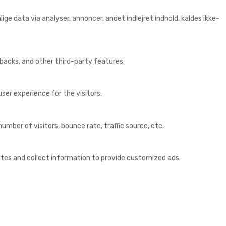
ige data via analyser, annoncer, andet indlejret indhold, kaldes ikke-
dbacks, and other third-party features.
er experience for the visitors.
mber of visitors, bounce rate, traffic source, etc.
ites and collect information to provide customized ads.