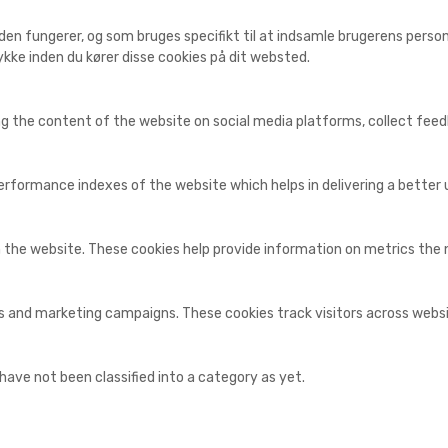
den fungerer, og som bruges specifikt til at indsamle brugerens personl
kke inden du kører disse cookies på dit websted.
ing the content of the website on social media platforms, collect fee
ormance indexes of the website which helps in delivering a better us
 the website. These cookies help provide information on metrics the nu
ds and marketing campaigns. These cookies track visitors across webs
ave not been classified into a category as yet.