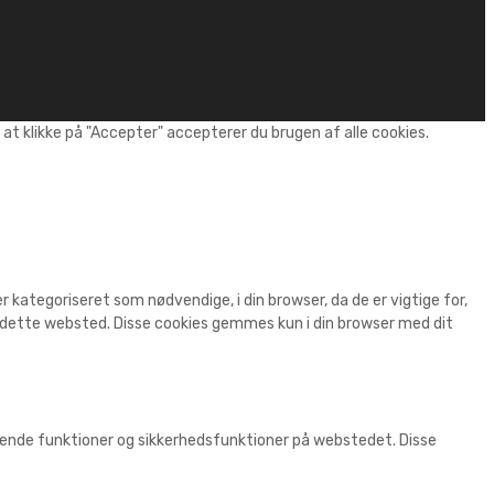
t klikke på "Accepter" accepterer du brugen af alle cookies.
kategoriseret som nødvendige, i din browser, da de er vigtige for,
r dette websted. Disse cookies gemmes kun i din browser med dit
ggende funktioner og sikkerhedsfunktioner på webstedet. Disse