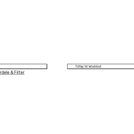
Tilføj til Wishlist
dele & Filter