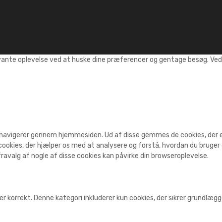
vante oplevelse ved at huske dine præferencer og gentage besøg. Ved a
 navigerer gennem hjemmesiden. Ud af disse gemmes de cookies, der er 
ookies, der hjælper os med at analysere og forstå, hvordan du bruge
ravalg af nogle af disse cookies kan påvirke din browseroplevelse.
r korrekt. Denne kategori inkluderer kun cookies, der sikrer grundlæ