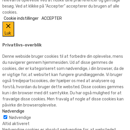
relevante oplevelse ved at huske dine præferencer og gentage
besøg. Ved at klikke på "Accepter" accepterer du brugen af alle
cookies.
Cookie indstillinger
ACCEPTER
Luk
Privatlivs-overblik
Denne webside bruger cookies til at forbedre din oplevelse, mens
du navigerer gennem hjemmesiden. Ud af disse gemmes de
cookies, der er kategoriseret som nødvendige, i din browser, da de
er vigtige for, at websitet kan fungere grundlæggende. Vi bruger
også tredjepartscookies, der hjælper os med at analysere og
forstå, hvordan du bruger dette websted. Disse cookies gemmes
kun i din browser med dit samtykke. Du har også mulighed for at
fravælge disse cookies. Men fravalg af nogle af disse cookies kan
påvirke din browseroplevelse.
Nødvendige
Nødvendige
Altid aktiveret
Nødvendige cookies er absolut nødvendige for, at webstedet