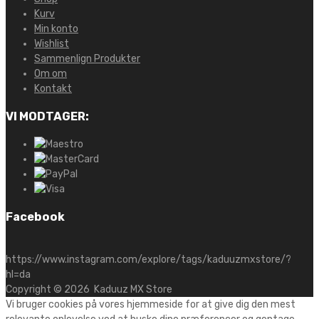
Kurv
Min konto
Wishlist
Sammenlign Produkter
Om om
Kontakt
VI MODTAGER:
Facebook
https://www.instagram.com/explore/tags/kaduuzmxstore/?
hl=da
Copyright ©
2026
Kaduuz MX Store
Vi bruger cookies på vores hjemmeside for at give dig den mest