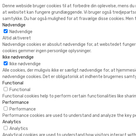
Denne webside bruger cookies til at forbedre din oplevelse, mens du
at websitet kan fungere grundlæggende. Vi bruger også tredjepartsc
samtykke. Du har også mulighed for at fravælge disse cookies. Men f
Nødvendige
Nødvendige
Altid aktiveret
Nødvendige cookies er absolut nødvendige for, at webstedet fungere
cookies gemmer ingen personlige oplysninger.
Ikke nødvendige
Ikke nødvendige
Alle cookies, der muligvis ikke er særligt nødvendige for, at hjemmesi
nødvendige cookies. Det er obligatorisk at indhente brugernes samty
Functional
Functional
Functional cookies help to perform certain functionalities like shar
Performance
Performance
Performance cookies are used to understand and analyze the key perf
Analytics
Analytics
Analytical cookies are used to understand how visitors interact with