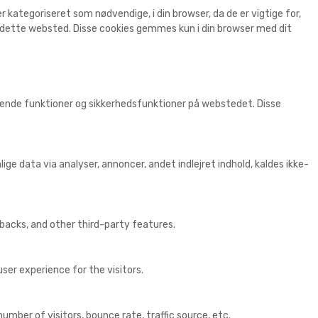
kategoriseret som nødvendige, i din browser, da de er vigtige for,
r dette websted. Disse cookies gemmes kun i din browser med dit
ggende funktioner og sikkerhedsfunktioner på webstedet. Disse
ige data via analyser, annoncer, andet indlejret indhold, kaldes ikke-
dbacks, and other third-party features.
er experience for the visitors.
mber of visitors, bounce rate, traffic source, etc.