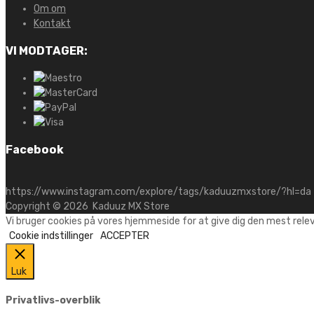
Om om
Kontakt
VI MODTAGER:
Facebook
https://www.instagram.com/explore/tags/kaduuzmxstore/?hl=da
Copyright ©
2026
Kaduuz MX Store
Vi bruger cookies på vores hjemmeside for at give dig den mest rele
Cookie indstillinger
ACCEPTER
Luk
Privatlivs-overblik