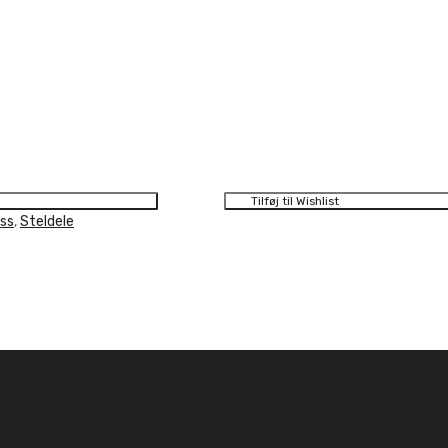
Tilføj til Wishlist
ss
,
Steldele