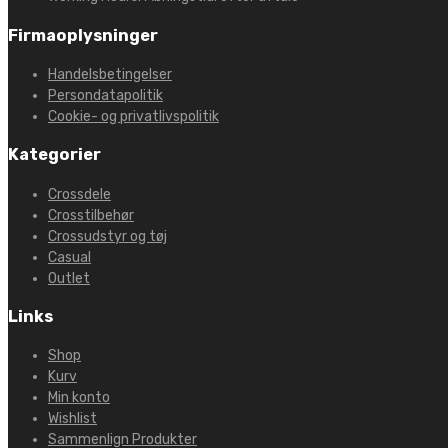
Firmaoplysninger
Handelsbetingelser
Persondatapolitik
Cookie- og privatlivspolitik
Kategorier
Crossdele
Crosstilbehør
Crossudstyr og tøj
Casual
Outlet
Links
Shop
Kurv
Min konto
Wishlist
Sammenlign Produkter