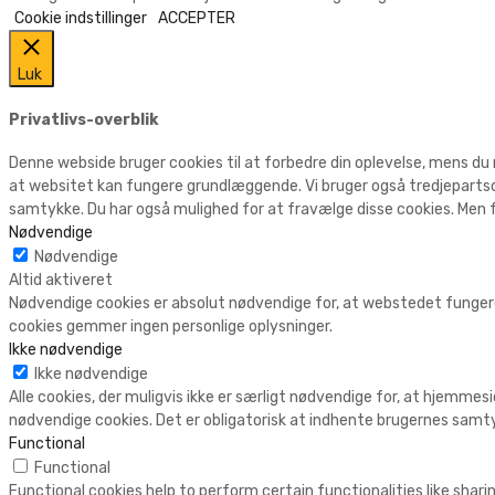
Cookie indstillinger
ACCEPTER
Luk
Privatlivs-overblik
Denne webside bruger cookies til at forbedre din oplevelse, mens du
at websitet kan fungere grundlæggende. Vi bruger også tredjepartsc
samtykke. Du har også mulighed for at fravælge disse cookies. Men f
Nødvendige
Nødvendige
Altid aktiveret
Nødvendige cookies er absolut nødvendige for, at webstedet fungere
cookies gemmer ingen personlige oplysninger.
Ikke nødvendige
Ikke nødvendige
Alle cookies, der muligvis ikke er særligt nødvendige for, at hjemmesi
nødvendige cookies. Det er obligatorisk at indhente brugernes samty
Functional
Functional
Functional cookies help to perform certain functionalities like shar