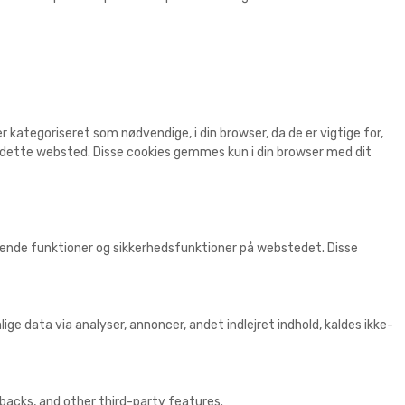
kategoriseret som nødvendige, i din browser, da de er vigtige for,
r dette websted. Disse cookies gemmes kun i din browser med dit
ggende funktioner og sikkerhedsfunktioner på webstedet. Disse
ige data via analyser, annoncer, andet indlejret indhold, kaldes ikke-
dbacks, and other third-party features.