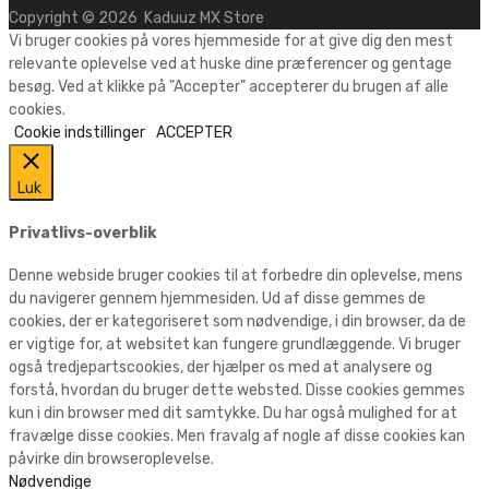
Copyright ©
2026
Kaduuz MX Store
Vi bruger cookies på vores hjemmeside for at give dig den mest
relevante oplevelse ved at huske dine præferencer og gentage
besøg. Ved at klikke på "Accepter" accepterer du brugen af alle
cookies.
Cookie indstillinger
ACCEPTER
Luk
Privatlivs-overblik
Denne webside bruger cookies til at forbedre din oplevelse, mens
du navigerer gennem hjemmesiden. Ud af disse gemmes de
cookies, der er kategoriseret som nødvendige, i din browser, da de
er vigtige for, at websitet kan fungere grundlæggende. Vi bruger
også tredjepartscookies, der hjælper os med at analysere og
forstå, hvordan du bruger dette websted. Disse cookies gemmes
kun i din browser med dit samtykke. Du har også mulighed for at
fravælge disse cookies. Men fravalg af nogle af disse cookies kan
påvirke din browseroplevelse.
Nødvendige