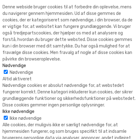
Denne webside bruger cookies til at forbedre din oplevelse, mens
du navigerer gennem hjemmesiden. Ud af disse gemmes de
cookies, der er kategoriseret som nødvendige, i din browser, da de
er vigtige for, at websitet kan fungere grundlæggende. Vi bruger
også tredjepartscookies, der hjælper os med at analysere og
forstå, hvordan du bruger dette websted. Disse cookies gemmes
kun i din browser med dit samtykke. Du har også mulighed for at
fravælge disse cookies. Men fravalg af nogle af disse cookies kan
påvirke din browseroplevelse.
Nødvendige
Nødvendige
Altid aktiveret
Nødvendige cookies er absolut nødvendige for, at webstedet
fungerer korrekt. Denne kategori inkluderer kun cookies, der sikrer
grundlæggende funktioner og sikkerhedsfunktioner på webstedet.
Disse cookies gemmer ingen personlige oplysninger.
Ikke nødvendige
Ikke nødvendige
Alle cookies, der muligvis ikke er særligt nødvendige for, at
hjemmesiden fungerer, og som bruges specifikt til at indsamle
brugerens personlige data via analyser, annoncer, andet indlejret