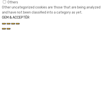
Others
Other uncategorized cookies are those that are being analyzed
and have not been classified into a category as yet.
GEM & ACCEPTÈR