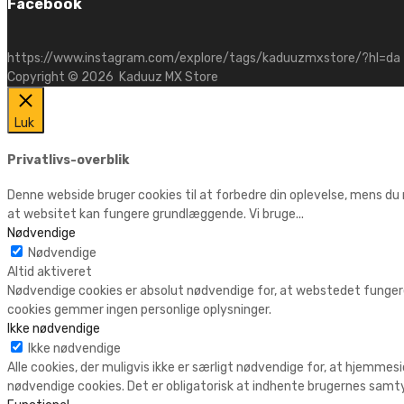
Facebook
https://www.instagram.com/explore/tags/kaduuzmxstore/?hl=da
Copyright ©
2026
Kaduuz MX Store
Luk
Privatlivs-overblik
Denne webside bruger cookies til at forbedre din oplevelse, mens du
at websitet kan fungere grundlæggende. Vi bruge
...
Nødvendige
Nødvendige
Altid aktiveret
Nødvendige cookies er absolut nødvendige for, at webstedet fungere
cookies gemmer ingen personlige oplysninger.
Ikke nødvendige
Ikke nødvendige
Alle cookies, der muligvis ikke er særligt nødvendige for, at hjemmesi
nødvendige cookies. Det er obligatorisk at indhente brugernes samty