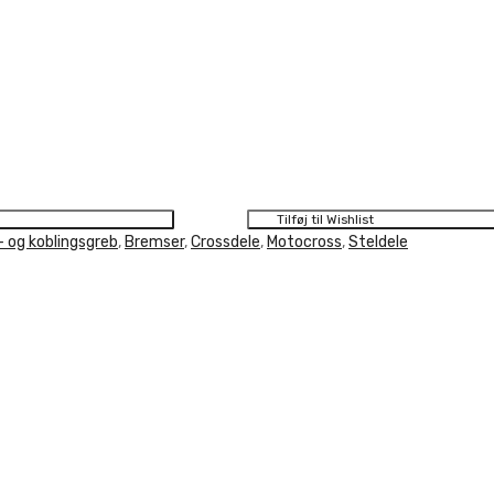
Tilføj til Wishlist
 og koblingsgreb
,
Bremser
,
Crossdele
,
Motocross
,
Steldele