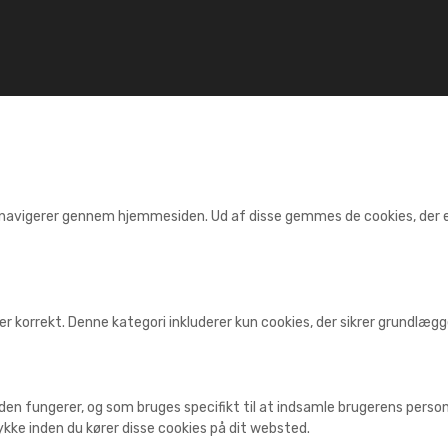
 navigerer gennem hjemmesiden. Ud af disse gemmes de cookies, der er 
r korrekt. Denne kategori inkluderer kun cookies, der sikrer grundlæ
den fungerer, og som bruges specifikt til at indsamle brugerens personl
kke inden du kører disse cookies på dit websted.