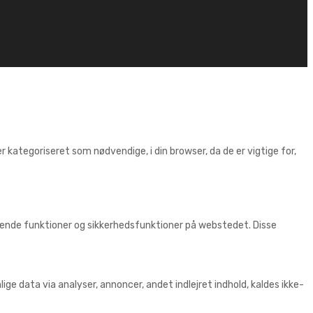
kategoriseret som nødvendige, i din browser, da de er vigtige for,
ggende funktioner og sikkerhedsfunktioner på webstedet. Disse
ige data via analyser, annoncer, andet indlejret indhold, kaldes ikke-