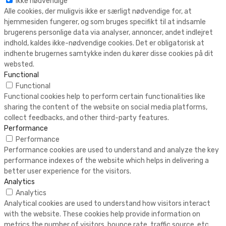
Ikke nødvendige
Alle cookies, der muligvis ikke er særligt nødvendige for, at
hjemmesiden fungerer, og som bruges specifikt til at indsamle
brugerens personlige data via analyser, annoncer, andet indlejret
indhold, kaldes ikke-nødvendige cookies. Det er obligatorisk at
indhente brugernes samtykke inden du kører disse cookies på dit
websted.
Functional
Functional
Functional cookies help to perform certain functionalities like
sharing the content of the website on social media platforms,
collect feedbacks, and other third-party features.
Performance
Performance
Performance cookies are used to understand and analyze the key
performance indexes of the website which helps in delivering a
better user experience for the visitors.
Analytics
Analytics
Analytical cookies are used to understand how visitors interact
with the website. These cookies help provide information on
metrics the number of visitors, bounce rate, traffic source, etc.