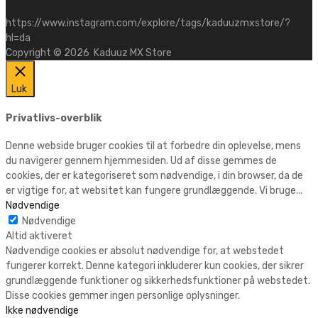
https://www.instagram.com/explore/tags/kaduuzmxstore/?
hl=da
Copyright ©
2026
Kaduuz MX Store
Luk
Privatlivs-overblik
Denne webside bruger cookies til at forbedre din oplevelse, mens
du navigerer gennem hjemmesiden. Ud af disse gemmes de
cookies, der er kategoriseret som nødvendige, i din browser, da de
er vigtige for, at websitet kan fungere grundlæggende. Vi bruge
...
Nødvendige
Nødvendige
Altid aktiveret
Nødvendige cookies er absolut nødvendige for, at webstedet
fungerer korrekt. Denne kategori inkluderer kun cookies, der sikrer
grundlæggende funktioner og sikkerhedsfunktioner på webstedet.
Disse cookies gemmer ingen personlige oplysninger.
Ikke nødvendige