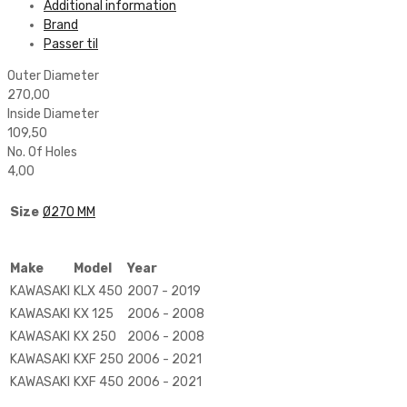
Additional information
Brand
Passer til
Outer Diameter
270,00
Inside Diameter
109,50
No. Of Holes
4,00
Size
Ø270 MM
Make
Model
Year
KAWASAKI
KLX 450
2007 - 2019
KAWASAKI
KX 125
2006 - 2008
KAWASAKI
KX 250
2006 - 2008
KAWASAKI
KXF 250
2006 - 2021
KAWASAKI
KXF 450
2006 - 2021